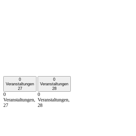
0
0
Veranstaltungen
Veranstaltungen
27
28
0
0
Veranstaltungen,
Veranstaltungen,
27
28