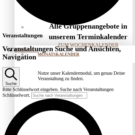
Kirtan – Heilsame Klänge
Alle Gruppenangebote in
Veranstaltungen
unserem Terminkalender
ZUM WOCHENKALENDER
Veranstaltungen Suche und Ansichten,
EVENTS
MONATSKALENDER
Navigation
Nutze unser Kalendermodul, um genau Deine
Veranstaltung zu finden.
Suche
Bitte Schlüsselwort eingeben. Suche nach Veranstaltungen
Schlüsselwort.