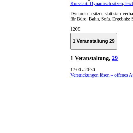
Kursstart: Dynamisch sitzen, leic
Dynamisch sitzen statt starr ver
für Büro, Bahn, Sofa. Ergebnis: 
120€
1 Veranstaltung
29
1 Veranstaltung,
29
17:00
20:30
-
Verstrickungen lösen – offenes A