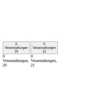
0
0
Veranstaltungen
Veranstaltungen
20
21
0
0
Veranstaltungen,
Veranstaltungen,
20
21