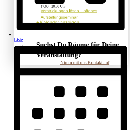
17:00
-
20:30
Verstrickungen lösen – offenes
Aufstellungsseminar
Kalender anzeigen
Liste
Suchst Du Räume für Deine
Veranstaltung?
Nimm mit uns Kontakt auf