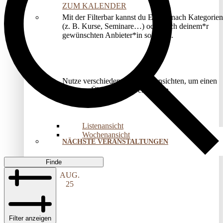
ZUM KALENDER
Mit der Filterbar kannst du Events nach Kategorien
(z. B. Kurse, Seminare…) oder nach deinem*r
gewünschten Anbieter*in sortieren.
Nutze verschiedene Kalenderansichten, um einen
besseren Überblick zu bekommen.
Listenansicht
Wochenansicht
NÄCHSTE VERANSTALTUNGEN
Finde
AUG.
25
Filter anzeigen