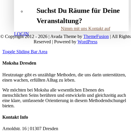
Suchst Du Räume für Deine
Veranstaltung?
Nimm mit uns Kontakt auf
LOGIN
© Copyright 2012 - 2026 | Avada Theme by
ThemeFusion
| All Rights
Reserved | Powered by
WordPress
Toggle Sliding Bar Area
Moksha Dresden
Heutzutage gibt es unzählige Methoden, die uns darin unterstützen,
einen wachen, erfüllten Alltag zu leben.
Wir möchten bei Moksha alle wesent­lichen Ebenen des
menschlichen Seins berühren und entwickeln und gleichzeitig auch
eine klare, umfassende Orientierung in diesem Methodendschungel
bieten.
Kontakt Info
Arnoldstr. 16 | 01307 Dresden