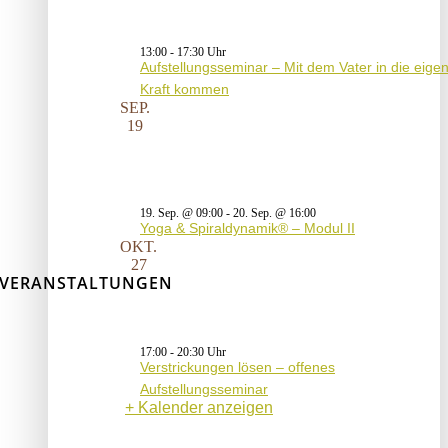
13:00
-
17:30
Aufstellungsseminar – Mit dem Vater in die eige
Kraft kommen
SEP.
19
19. Sep. @ 09:00
-
20. Sep. @ 16:00
Yoga & Spiraldynamik® – Modul II
OKT.
27
VERANSTALTUNGEN
17:00
-
20:30
Verstrickungen lösen – offenes
Aufstellungsseminar
Kalender anzeigen