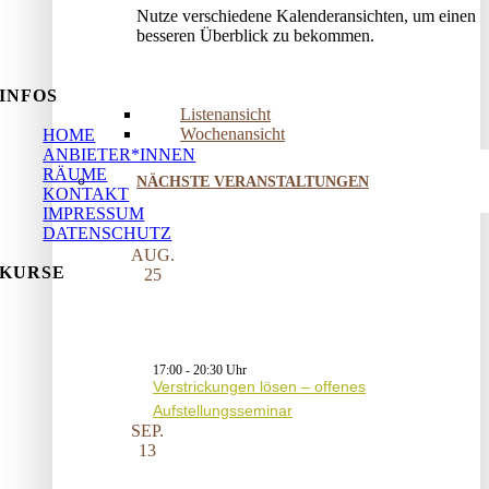
Nutze verschiedene Kalenderansichten, um einen
besseren Überblick zu bekommen.
INFOS
Listenansicht
Wochenansicht
HOME
ANBIETER*INNEN
RÄUME
NÄCHSTE VERANSTALTUNGEN
KONTAKT
IMPRESSUM
DATENSCHUTZ
AUG.
KURSE
25
17:00
-
20:30
Verstrickungen lösen – offenes
Aufstellungsseminar
SEP.
13