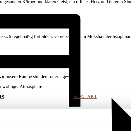
nen gesunden Körper und klaren Geist, ein offenes Herz und tieferen Si
he sich regelmäßig fortbilden, vernetzen und im Moksha interdisziplinär
ir unsere Räume stunden- oder tageweise.
ich wohliger Atmosphäre!
as
KONTAKT