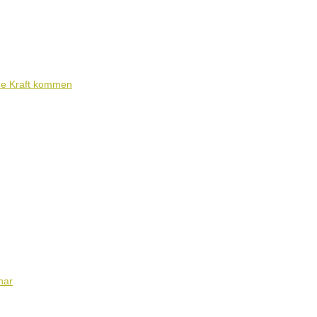
ene Kraft kommen
nar