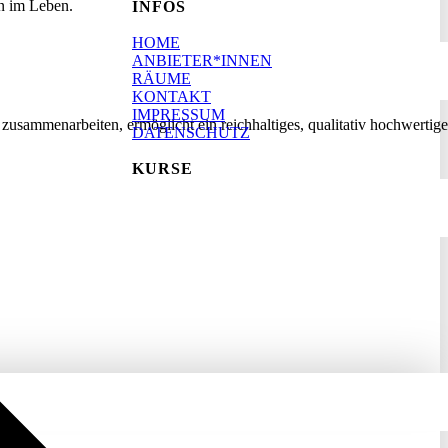
nn im Leben.
INFOS
HOME
ANBIETER*INNEN
RÄUME
KONTAKT
IMPRESSUM
 zusammenarbeiten, ermöglicht ein reichhaltiges, qualitativ hochwertige
DATENSCHUTZ
KURSE