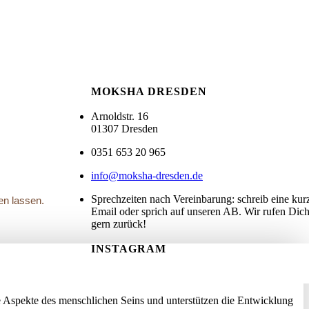
MOKSHA DRESDEN
Arnoldstr. 16
01307 Dresden
0351 653 20 965
info@moksha-dresden.de
Sprechzeiten nach Vereinbarung: schreib eine kur
en lassen.
Email oder sprich auf unseren AB. Wir rufen Dic
gern zurück!
INSTAGRAM
 Aspekte des menschlichen Seins und unterstützen die Entwicklung