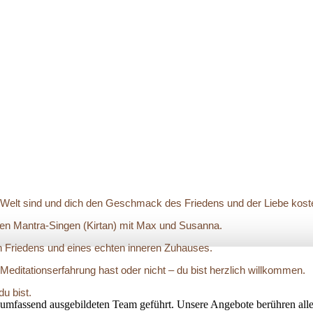
r Welt sind und dich den Geschmack des Friedens und der Liebe kost
n Mantra-Singen (Kirtan) mit Max und Susanna.
n Friedens und eines echten inneren Zuhauses.
Meditationserfahrung hast oder nicht – du bist herzlich willkommen.
u bist.
umfassend ausgebildeten Team geführt. Unsere Angebote berühren alle