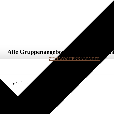
Alle Gruppenangebote in unserem Term
ZUM WOCHENKALENDER
staltung zu finden.