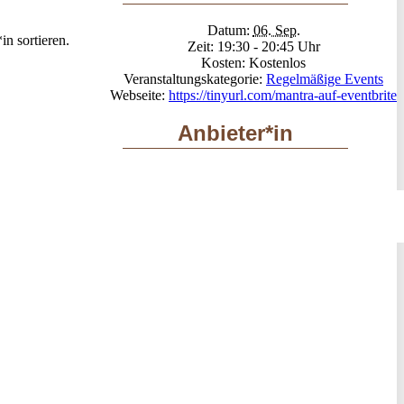
Datum:
06. Sep.
n sortieren.
Zeit:
19:30 - 20:45
Kosten:
Kostenlos
Veranstaltungskategorie:
Regelmäßige Events
Webseite:
https://tinyurl.com/mantra-auf-eventbrite
Anbieter*in