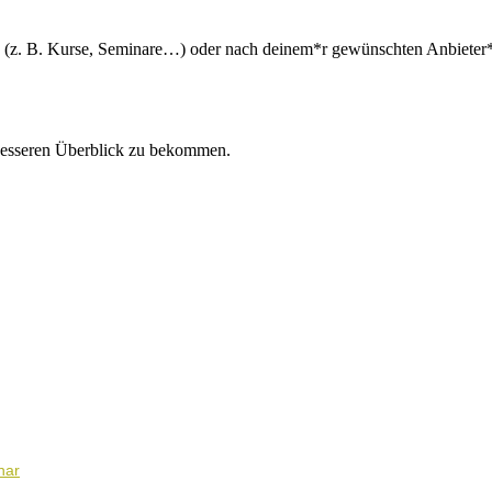
n (z. B. Kurse, Seminare…) oder nach deinem*r gewünschten Anbieter*i
besseren Überblick zu bekommen.
nar