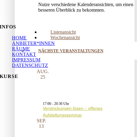
Nutze verschiedene Kalenderansichten, um einen
besseren Überblick zu bekommen.
INFOS
Listenansicht
Wochenansicht
HOME
ANBIETER*INNEN
RÄUME
NÄCHSTE VERANSTALTUNGEN
KONTAKT
IMPRESSUM
DATENSCHUTZ
AUG.
KURSE
25
17:00
-
20:30
Verstrickungen lösen – offenes
Aufstellungsseminar
SEP.
13