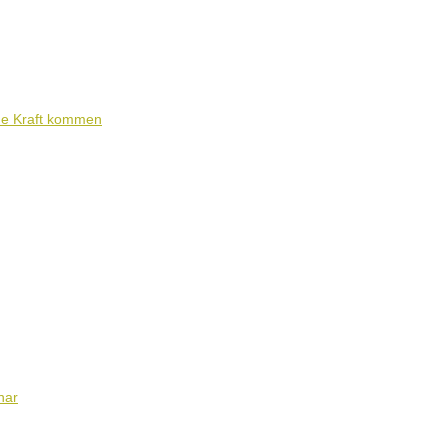
ene Kraft kommen
nar