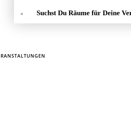
Suchst Du Räume für Deine Ve
ERANSTALTUNGEN