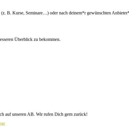
n (z. B. Kurse, Seminare…) oder nach deinem*r gewünschten Anbieter*i
besseren Überblick zu bekommen.
ich auf unseren AB. Wir rufen Dich gern zurück!
nar