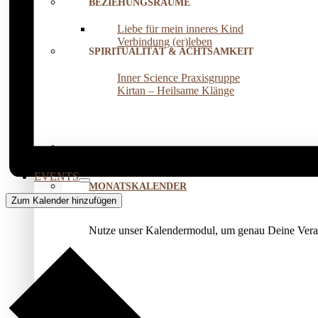
BEZIEHUNGSRÄUME
Liebe für mein inneres Kind
Verbindung (er)leben
SPIRITUALITÄT & ACHTSAMKEIT
Inner Science Praxisgruppe
Kirtan – Heilsame Klänge
EVENTS
MONATSKALENDER
Zum Kalender hinzufügen
Nutze unser Kalendermodul, um genau Deine Veran