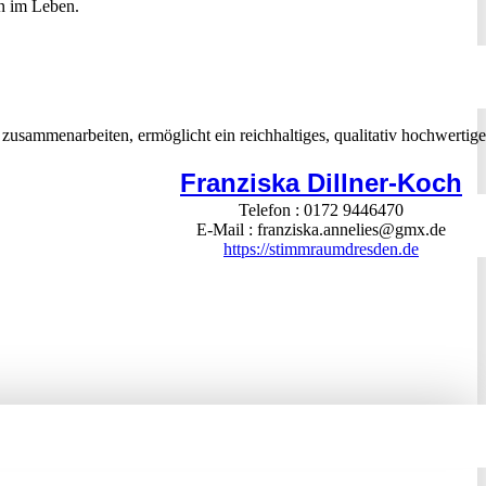
nn im Leben.
 zusammenarbeiten, ermöglicht ein reichhaltiges, qualitativ hochwertige
Franziska Dillner-Koch
Telefon
0172 9446470
E-Mail
franziska.annelies@gmx.de
https://stimmraumdresden.de