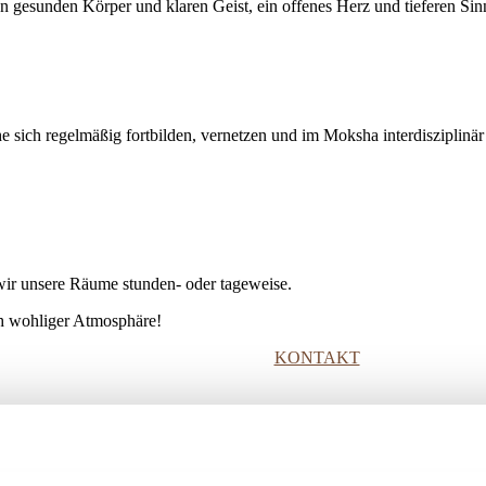
nen gesunden Körper und klaren Geist, ein offenes Herz und tieferen Si
he sich regelmäßig fortbilden, vernetzen und im Moksha interdisziplinär
ir unsere Räume stunden- oder tageweise.
ich wohliger Atmosphäre!
KONTAKT