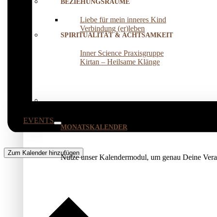
BEZIEHUNGSRÄUME
Liebe für mein inneres Kind
Verbindung (er)leben
SPIRITUALITÄT & ACHTSAMKEIT
Inner Science Praxisgruppe
Kirtan – Heilsame Klänge
EVENTS
MONATSKALENDER
Zum Kalender hinzufügen
Nutze unser Kalendermodul, um genau Deine Veran