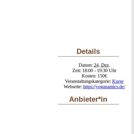
Details
Datum:
24. Dez.
Zeit:
18:00 - 19:30
Kosten:
150€
Veranstaltungskategorie:
Kurse
Webseite:
https://yoganamics.de/
Anbieter*in