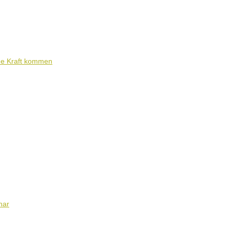
ene Kraft kommen
nar