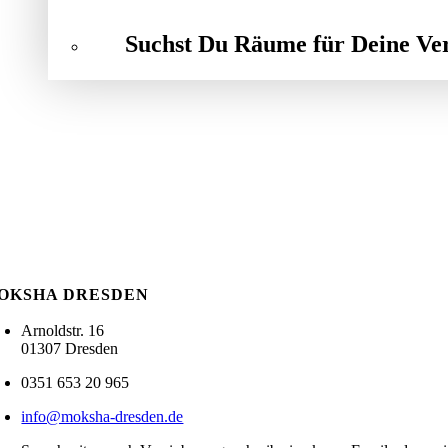
Suchst Du Räume für Deine Ve
OKSHA DRESDEN
Arnoldstr. 16
01307 Dresden
0351 653 20 965
info@moksha-dresden.de