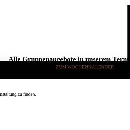
Alle Gruppenangebote in unserem Term
ZUM WOCHENKALENDER
staltung zu finden.