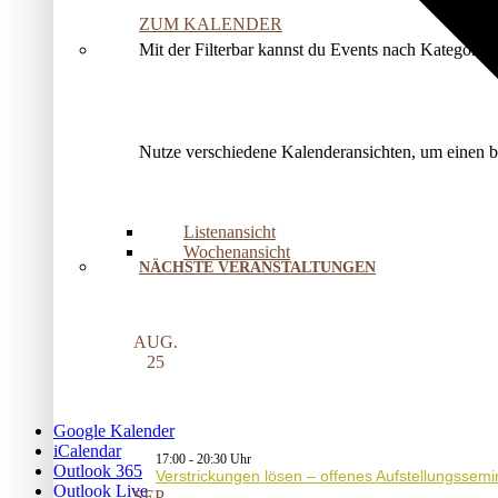
ZUM KALENDER
Mit der Filterbar kannst du Events nach Kategorie
Nutze verschiedene Kalenderansichten, um einen 
Listenansicht
Wochenansicht
NÄCHSTE VERANSTALTUNGEN
AUG.
25
Google Kalender
iCalendar
17:00
-
20:30
Outlook 365
Verstrickungen lösen – offenes Aufstellungssemi
Outlook Live
SEP.