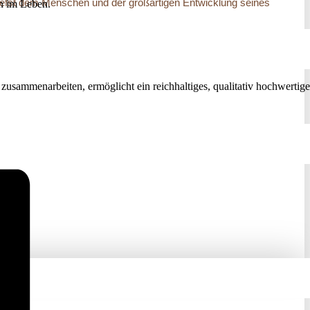
zutiefst dem Menschen und der großartigen Entwicklung seines
nn im Leben.
 zusammenarbeiten, ermöglicht ein reichhaltiges, qualitativ hochwertige