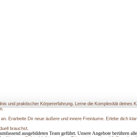
dnis und praktischer Körpererfahrung. Lerne die Komplexität deines 
n.
 an. Erarbeite Dir neue äußere und innere Freiräume. Erlebe dich kl
duell brauchst.
umfassend ausgebildeten Team geführt. Unsere Angebote berühren alle