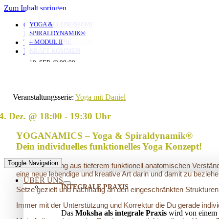
Zum Inhalt springen
YOGA MIT DANIEL
YOGA MIT DANIEL
YOGA MIT DANIEL
VERSTRICKUNGEN
AUFSTELLUNGSSEMINAR
YOGA &
0351 653 20 965
LÖSEN – OFFENES
– MIT DEM VATER
SPIRALDYNAMIK®
KONTAKT
AUFSTELLUNGSSEMINAR
IN DIE EIGENE
– MODUL II
TERMINE
10. AUG. @ 18:00
10. AUG. @ 20:00
11. AUG. @ 18:00
-
-
-
KRAFT KOMMEN
LOGIN
19:30
21:30
19:30
25. AUG. @ 17:00
19. SEP. @ 09:00
-
-
13. SEP. @ 13:00
-
20:30
20. SEP. @ 16:00
17:30
Veranstaltungsserie:
Yoga mit Daniel
4. Dez. @ 18:00
-
19:30
YOGANAMICS – Yoga & Spiraldynamik®
Dein individuelles funktionelles Yoga Konzept!
Toggle Navigation
Eine Verbindung aus tieferem funktionell anatomischen Verstän
eine neue lebendige und kreative Art darin und damit zu beziehe
ÜBER UNS
INTEGRALE PRAXIS
Setze gezielt und nachhaltig an den eingeschränkten Strukturen
Immer mit der Unterstützung und Korrektur die Du gerade indivi
Das
Moksha als integrale Praxis
wird von einem 