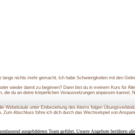
abe lange nichts mehr gemacht. Ich habe Schwierigkeiten mit den Gele
 oder wieder damit zu beginnen? Dann bist du in meinem Kurs für Ält
n, die du an deine körperlichen Voraussetzungen anpassen kannst. Ni
ie Wirbelsäule unter Einbeziehung des Atems folgen Übungsverbindu
. Zum Abschluss führe ich dich durch das Wechselspiel von Anspann
umfassend ausgebildeten Team geführt. Unsere Angebote berühren alle