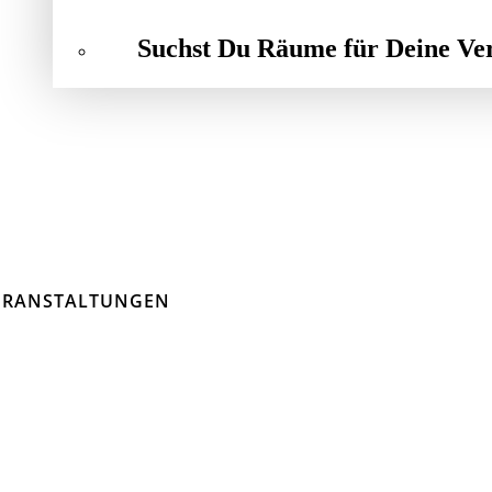
Suchst Du Räume für Deine Ve
ERANSTALTUNGEN