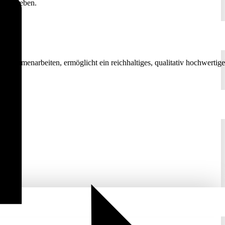
nn im Leben.
 zusammenarbeiten, ermöglicht ein reichhaltiges, qualitativ hochwertige