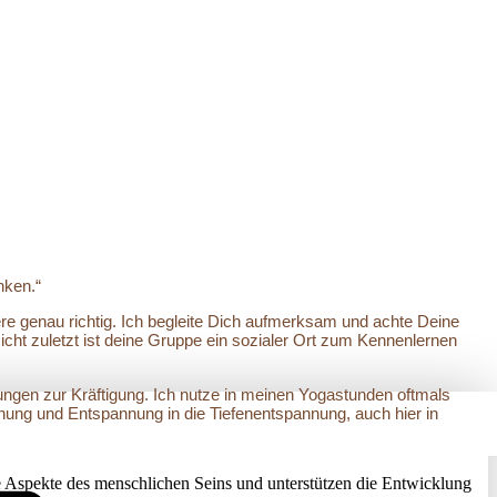
nken.“
ere genau richtig. Ich begleite Dich aufmerksam und achte Deine
cht zuletzt ist deine Gruppe ein sozialer Ort zum Kennenlernen
ngen zur Kräftigung. Ich nutze in meinen Yogastunden oftmals
ung und Entspannung in die Tiefenentspannung, auch hier in
 Aspekte des menschlichen Seins und unterstützen die Entwicklung