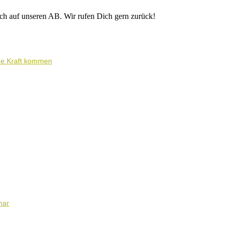
ich auf unseren AB. Wir rufen Dich gern zurück!
ene Kraft kommen
nar