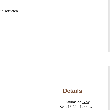
n sortieren.
Details
Datum:
22. Nov.
Zeit:
17:45 - 19:00