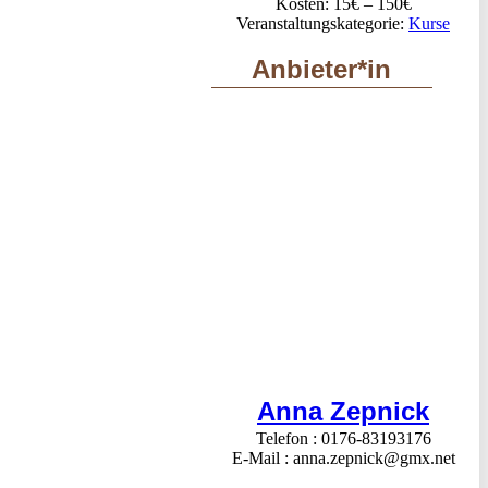
Kosten:
15€ – 150€
Veranstaltungskategorie:
Kurse
Anbieter*in
Anna Zepnick
Telefon
0176-83193176
E-Mail
anna.zepnick@gmx.net