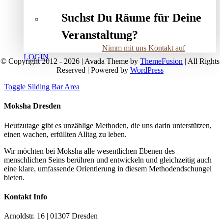
Suchst Du Räume für Deine
Veranstaltung?
Nimm mit uns Kontakt auf
LOGIN
© Copyright 2012 - 2026 | Avada Theme by
ThemeFusion
| All Rights
Reserved | Powered by
WordPress
Toggle Sliding Bar Area
Moksha Dresden
Heutzutage gibt es unzählige Methoden, die uns darin unterstützen,
einen wachen, erfüllten Alltag zu leben.
Wir möchten bei Moksha alle wesent­lichen Ebenen des
menschlichen Seins berühren und entwickeln und gleichzeitig auch
eine klare, umfassende Orientierung in diesem Methodendschungel
bieten.
Kontakt Info
Arnoldstr. 16 | 01307 Dresden