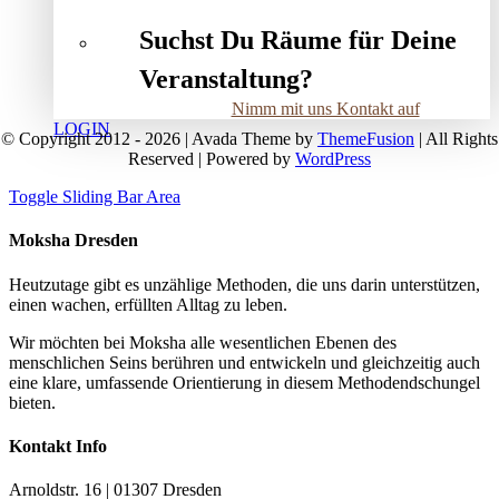
Suchst Du Räume für Deine
Veranstaltung?
Nimm mit uns Kontakt auf
LOGIN
© Copyright 2012 - 2026 | Avada Theme by
ThemeFusion
| All Rights
Reserved | Powered by
WordPress
Toggle Sliding Bar Area
Moksha Dresden
Heutzutage gibt es unzählige Methoden, die uns darin unterstützen,
einen wachen, erfüllten Alltag zu leben.
Wir möchten bei Moksha alle wesent­lichen Ebenen des
menschlichen Seins berühren und entwickeln und gleichzeitig auch
eine klare, umfassende Orientierung in diesem Methodendschungel
bieten.
Kontakt Info
Arnoldstr. 16 | 01307 Dresden