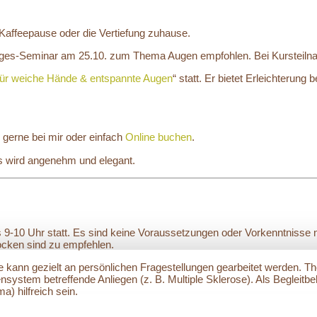
 Kaffeepause oder die Vertiefung zuhause.
tages-Seminar am 25.10. zum Thema Augen empfohlen. Bei Kursteiln
für weiche Hände & entspannte Augen
“ statt. Er bietet Erleichterun
 gerne bei mir oder einfach
Online buchen
.
es wird angenehm und elegant.
9-10 Uhr statt. Es sind keine Voraussetzungen oder Vorkenntnisse n
cken sind zu empfehlen.
de kann gezielt an persönlichen Fragestellungen gearbeitet werden. 
stem betreffende Anliegen (z. B. Multiple Sklerose). Als Begleitb
) hilfreich sein.