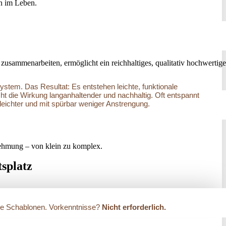
nn im Leben.
 zusammenarbeiten, ermöglicht ein reichhaltiges, qualitativ hochwertige
ystem. Das Resultat: Es entstehen leichte, funktionale
t die Wirkung langanhaltender und nachhaltig. Oft entspannt
leichter und mit spürbar weniger Anstrengung.
ehmung – von klein zu komplex.
tsplatz
arre Schablonen. Vorkenntnisse?
Nicht erforderlich.