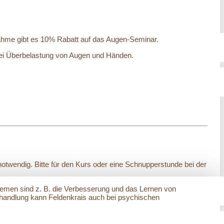
ahme gibt es 10% Rabatt auf das Augen-Seminar.
g bei Überbelastung von Augen und Händen.
otwendig. Bitte für den Kurs oder eine Schnupperstunde bei der
Themen sind z. B. die Verbesserung und das Lernen von
ehandlung kann Feldenkrais auch bei psychischen