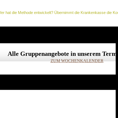
Wer hat die Methode entwickelt? Übernimmt die Krankenkasse die Ko
Alle Gruppenangebote in unserem Term
ZUM WOCHENKALENDER
staltung zu finden.