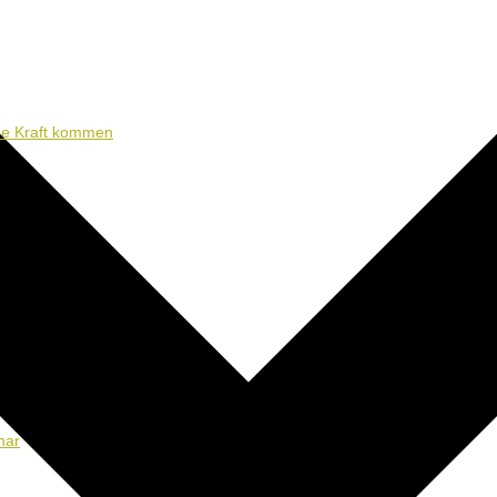
ene Kraft kommen
nar