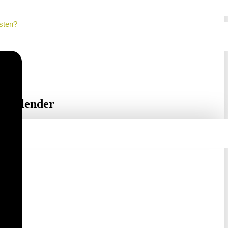
sten?
inkalender