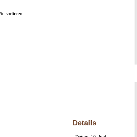
n sortieren.
Details
Datum:
10. Juni