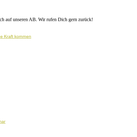
ich auf unseren AB. Wir rufen Dich gern zurück!
ene Kraft kommen
nar