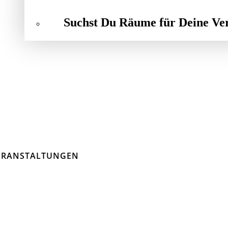
Suchst Du Räume für Deine Ve
ERANSTALTUNGEN