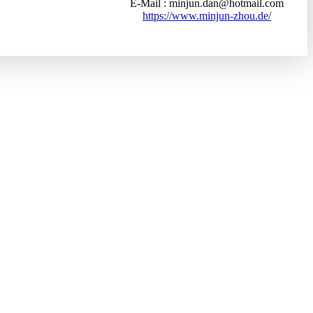
E-Mail
minjun.dan@hotmail.com
https://www.minjun-zhou.de/