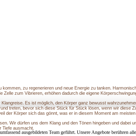
zu kommen, zu regenerieren und neue Energie zu tanken. Harmonisch
de Zelle zum Vibrieren, erhöhen dadurch die eigene Körperschwingung
Klangreise. Es ist möglich, den Körper ganz bewusst wahrzunehmen 
 treten, bevor sich diese Stück für Stück lösen, wenn wir diese Z
 weil der Körper sich das gönnt, was er in diesem Moment am meisten
üssen. Wir dürfen uns dem Klang und den Tönen hingeben und dabei 
r Tiefe ausmacht.
umfassend ausgebildeten Team geführt. Unsere Angebote berühren alle