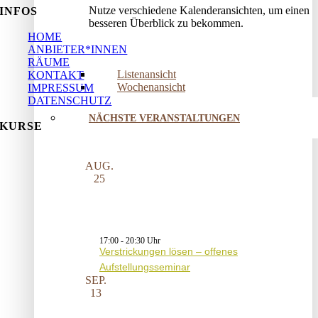
Nutze verschiedene Kalenderansichten, um einen
INFOS
besseren Überblick zu bekommen.
HOME
ANBIETER*INNEN
RÄUME
Listenansicht
KONTAKT
Wochenansicht
IMPRESSUM
DATENSCHUTZ
NÄCHSTE VERANSTALTUNGEN
KURSE
AUG.
25
17:00
-
20:30
Verstrickungen lösen – offenes
Aufstellungsseminar
SEP.
13