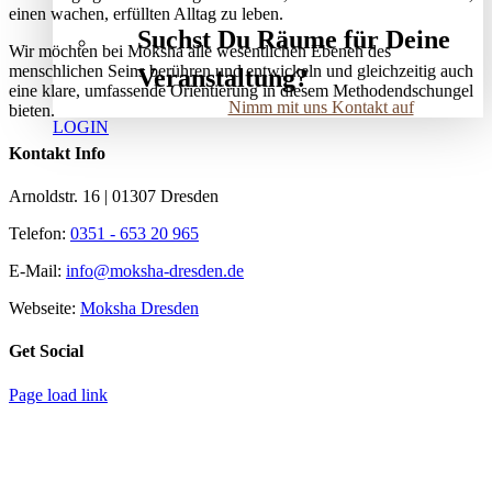
einen wachen, erfüllten Alltag zu leben.
Suchst Du Räume für Deine
Wir möchten bei Moksha alle wesent­lichen Ebenen des
menschlichen Seins berühren und entwickeln und gleichzeitig auch
Veranstaltung?
eine klare, umfassende Orientierung in diesem Methodendschungel
Nimm mit uns Kontakt auf
bieten.
LOGIN
Kontakt Info
Arnoldstr. 16 | 01307 Dresden
Telefon:
0351 - 653 20 965
E-Mail:
info@moksha-dresden.de
Webseite:
Moksha Dresden
Get Social
Page load link