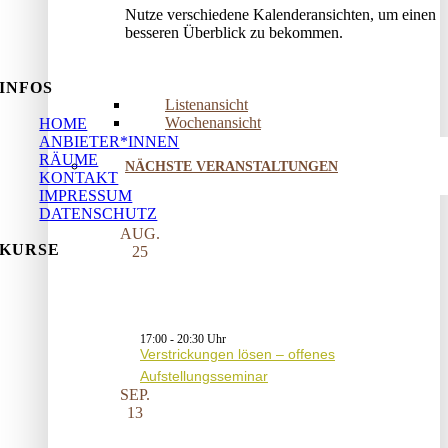
Nutze verschiedene Kalenderansichten, um einen
besseren Überblick zu bekommen.
INFOS
Listenansicht
Wochenansicht
HOME
ANBIETER*INNEN
RÄUME
NÄCHSTE VERANSTALTUNGEN
KONTAKT
IMPRESSUM
DATENSCHUTZ
AUG.
KURSE
25
17:00
-
20:30
Verstrickungen lösen – offenes
Aufstellungsseminar
SEP.
13