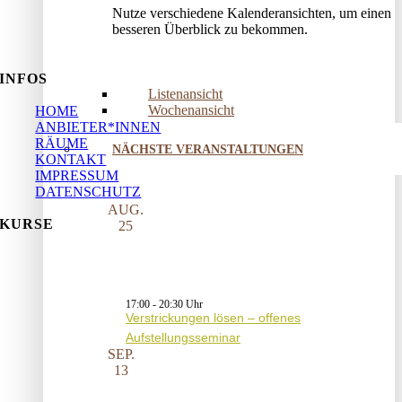
Nutze verschiedene Kalenderansichten, um einen
besseren Überblick zu bekommen.
INFOS
Listenansicht
Wochenansicht
HOME
ANBIETER*INNEN
RÄUME
NÄCHSTE VERANSTALTUNGEN
KONTAKT
IMPRESSUM
DATENSCHUTZ
AUG.
KURSE
25
17:00
-
20:30
Verstrickungen lösen – offenes
Aufstellungsseminar
SEP.
13