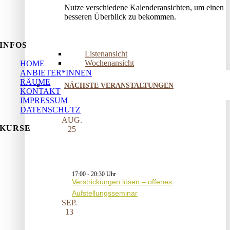
Nutze verschiedene Kalenderansichten, um einen
besseren Überblick zu bekommen.
INFOS
Listenansicht
Wochenansicht
HOME
ANBIETER*INNEN
RÄUME
NÄCHSTE VERANSTALTUNGEN
KONTAKT
IMPRESSUM
DATENSCHUTZ
AUG.
KURSE
25
17:00
-
20:30
Verstrickungen lösen – offenes
Aufstellungsseminar
SEP.
13