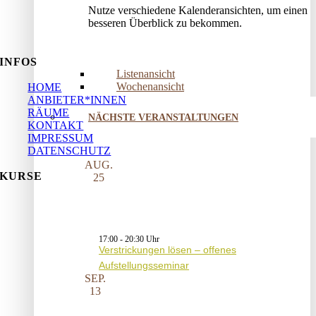
Nutze verschiedene Kalenderansichten, um einen
besseren Überblick zu bekommen.
INFOS
Listenansicht
Wochenansicht
HOME
ANBIETER*INNEN
RÄUME
NÄCHSTE VERANSTALTUNGEN
KONTAKT
IMPRESSUM
DATENSCHUTZ
AUG.
KURSE
25
17:00
-
20:30
Verstrickungen lösen – offenes
Aufstellungsseminar
SEP.
13