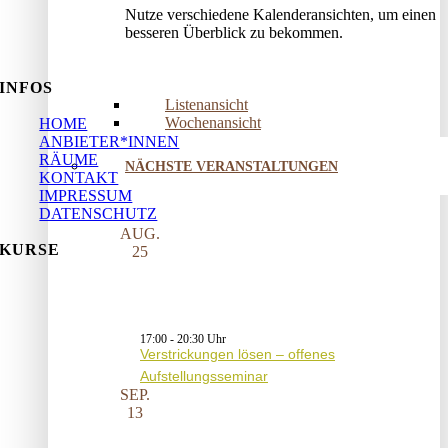
Nutze verschiedene Kalenderansichten, um einen
besseren Überblick zu bekommen.
INFOS
Listenansicht
Wochenansicht
HOME
ANBIETER*INNEN
RÄUME
NÄCHSTE VERANSTALTUNGEN
KONTAKT
IMPRESSUM
DATENSCHUTZ
AUG.
KURSE
25
17:00
-
20:30
Verstrickungen lösen – offenes
Aufstellungsseminar
SEP.
13