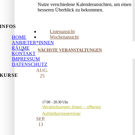
Nutze verschiedene Kalenderansichten, um einen
besseren Überblick zu bekommen.
INFOS
Listenansicht
Wochenansicht
HOME
ANBIETER*INNEN
RÄUME
NÄCHSTE VERANSTALTUNGEN
KONTAKT
IMPRESSUM
DATENSCHUTZ
AUG.
KURSE
25
17:00
-
20:30
Verstrickungen lösen – offenes
Aufstellungsseminar
SEP.
13