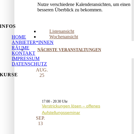
Nutze verschiedene Kalenderansichten, um einen
besseren Überblick zu bekommen.
INFOS
Listenansicht
Wochenansicht
HOME
ANBIETER*INNEN
RÄUME
NÄCHSTE VERANSTALTUNGEN
KONTAKT
IMPRESSUM
DATENSCHUTZ
AUG.
KURSE
25
17:00
-
20:30
Verstrickungen lösen – offenes
Aufstellungsseminar
SEP.
13