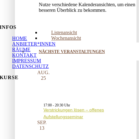
Nutze verschiedene Kalenderansichten, um einen
besseren Überblick zu bekommen.
INFOS
Listenansicht
Wochenansicht
HOME
ANBIETER*INNEN
RÄUME
NÄCHSTE VERANSTALTUNGEN
KONTAKT
IMPRESSUM
DATENSCHUTZ
AUG.
KURSE
25
17:00
-
20:30
Verstrickungen lösen – offenes
Aufstellungsseminar
SEP.
13