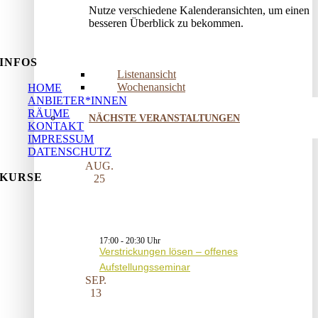
Nutze verschiedene Kalenderansichten, um einen
besseren Überblick zu bekommen.
INFOS
Listenansicht
Wochenansicht
HOME
ANBIETER*INNEN
RÄUME
NÄCHSTE VERANSTALTUNGEN
KONTAKT
IMPRESSUM
DATENSCHUTZ
AUG.
KURSE
25
17:00
-
20:30
Verstrickungen lösen – offenes
Aufstellungsseminar
SEP.
13