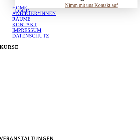
Nimm mit uns Kontakt auf
HOME
LOGIN
ANBIETER*INNEN
RÄUME
KONTAKT
IMPRESSUM
DATENSCHUTZ
KURSE
VERANSTALTUNGEN