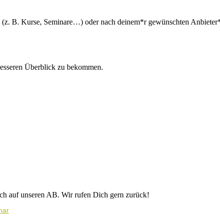
n (z. B. Kurse, Seminare…) oder nach deinem*r gewünschten Anbieter*i
besseren Überblick zu bekommen.
ich auf unseren AB. Wir rufen Dich gern zurück!
nar