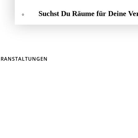
Suchst Du Räume für Deine Ve
ERANSTALTUNGEN