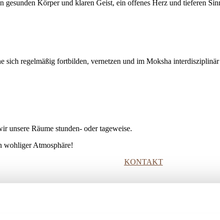
nen gesunden Körper und klaren Geist, ein offenes Herz und tieferen Si
he sich regelmäßig fortbilden, vernetzen und im Moksha interdisziplinär
ir unsere Räume stunden- oder tageweise.
ich wohliger Atmosphäre!
KONTAKT