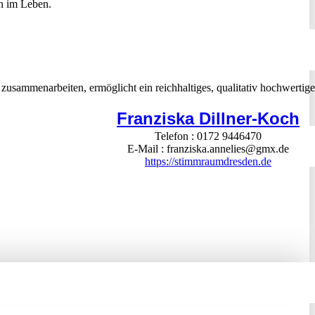
nn im Leben.
 zusammenarbeiten, ermöglicht ein reichhaltiges, qualitativ hochwertige
Franziska Dillner-Koch
Telefon
0172 9446470
E-Mail
franziska.annelies@gmx.de
https://stimmraumdresden.de