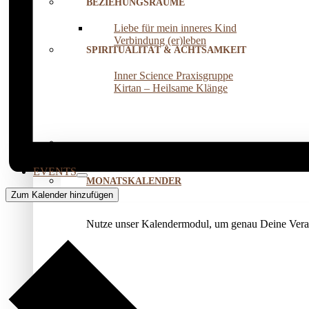
BEZIEHUNGSRÄUME
Liebe für mein inneres Kind
Verbindung (er)leben
SPIRITUALITÄT & ACHTSAMKEIT
Inner Science Praxisgruppe
Kirtan – Heilsame Klänge
EVENTS
MONATSKALENDER
Zum Kalender hinzufügen
Nutze unser Kalendermodul, um genau Deine Veran