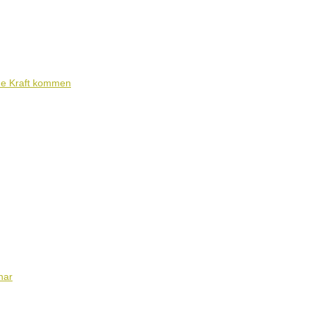
ene Kraft kommen
nar