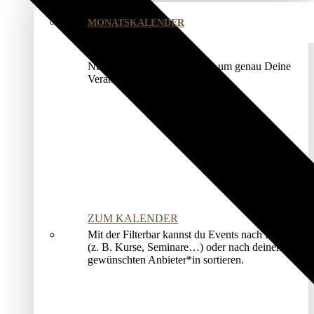
MONATSKALENDER
Nutze unser Kalendermodul, um genau Deine
Veranstaltung zu finden.
ZUM KALENDER
Mit der Filterbar kannst du Events nach Kategorien
(z. B. Kurse, Seminare…) oder nach deinem*r
gewünschten Anbieter*in sortieren.