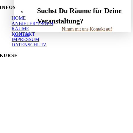
INFOS
Suchst Du Räume für Deine
HOME
Veranstaltung?
ANBIETER*INNEN
RÄUME
Nimm mit uns Kontakt auf
KONTAKT
LOGIN
IMPRESSUM
DATENSCHUTZ
KURSE