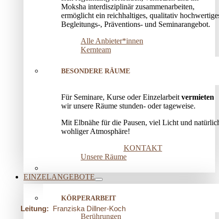
Moksha interdisziplinär zusammenarbeiten,
ermöglicht ein reichhaltiges, qualitativ hochwertige
Begleitungs-, Präventions­- und Seminarangebot.
Alle Anbieter*innen
Kernteam
BESONDERE RÄUME
Für Seminare, Kurse oder Einzelarbeit
vermieten
wir unsere Räume stunden- oder tageweise.
Mit Elbnähe für die Pausen, viel Licht und natürlic
wohliger Atmosphäre!
KONTAKT
Unsere Räume
EINZELANGEBOTE
KÖRPERARBEIT
Leitung:
Franziska Dillner-Koch
Berührungen