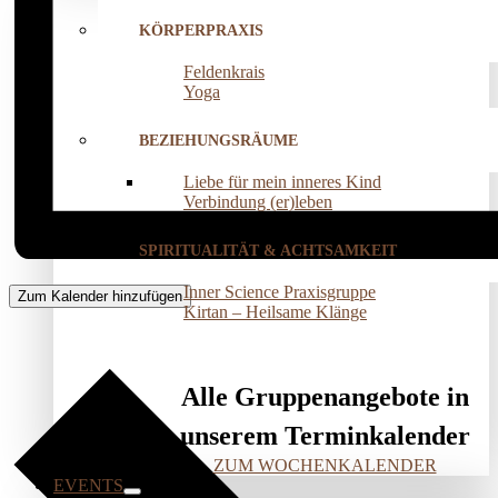
KÖRPERPRAXIS
Feldenkrais
Yoga
BEZIEHUNGSRÄUME
Liebe für mein inneres Kind
Verbindung (er)leben
SPIRITUALITÄT & ACHTSAMKEIT
Inner Science Praxisgruppe
Zum Kalender hinzufügen
Kirtan – Heilsame Klänge
Alle Gruppenangebote in
unserem Terminkalender
ZUM WOCHENKALENDER
EVENTS