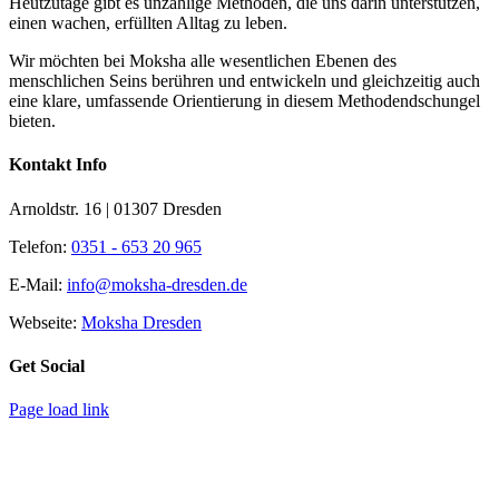
Heutzutage gibt es unzählige Methoden, die uns darin unterstützen,
einen wachen, erfüllten Alltag zu leben.
Wir möchten bei Moksha alle wesent­lichen Ebenen des
menschlichen Seins berühren und entwickeln und gleichzeitig auch
eine klare, umfassende Orientierung in diesem Methodendschungel
bieten.
Kontakt Info
Arnoldstr. 16 | 01307 Dresden
Telefon:
0351 - 653 20 965
E-Mail:
info@moksha-dresden.de
Webseite:
Moksha Dresden
Get Social
Page load link