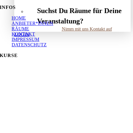
INFOS
Suchst Du Räume für Deine
HOME
Veranstaltung?
ANBIETER*INNEN
RÄUME
Nimm mit uns Kontakt auf
KONTAKT
LOGIN
IMPRESSUM
DATENSCHUTZ
KURSE