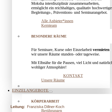
Moksha interdisziplinär zusammenarbeiten,
ermöglicht ein reichhaltiges, qualitativ hochwertige
Begleitungs-, Präventions­- und Seminarangebot.
Alle Anbieter*innen
Kernteam
BESONDERE RÄUME
Für Seminare, Kurse oder Einzelarbeit
vermieten
wir unsere Räume stunden- oder tageweise.
Mit Elbnähe für die Pausen, viel Licht und natürlic
wohliger Atmosphäre!
KONTAKT
Unsere Räume
EINZELANGEBOTE
KÖRPERARBEIT
Leitung:
Franziska Dillner-Koch
Berührungen