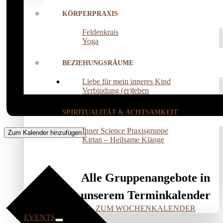
KÖRPERPRAXIS
Feldenkrais
Yoga
BEZIEHUNGSRÄUME
Liebe für mein inneres Kind
Verbindung (er)leben
SPIRITUALITÄT & ACHTSAMKEIT
Inner Science Praxisgruppe
Zum Kalender hinzufügen
Kirtan – Heilsame Klänge
Alle Gruppenangebote in
unserem Terminkalender
ZUM WOCHENKALENDER
EVENTS