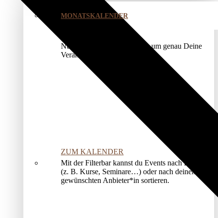
MONATSKALENDER
Nutze unser Kalendermodul, um genau Deine
Veranstaltung zu finden.
ZUM KALENDER
Mit der Filterbar kannst du Events nach Kategorien
(z. B. Kurse, Seminare…) oder nach deinem*r
gewünschten Anbieter*in sortieren.