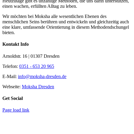
Heutzutage gibt es unzählige Methoden, die uns darin unterstützen,
einen wachen, erfüllten Alltag zu leben.
Wir möchten bei Moksha alle wesent­lichen Ebenen des
menschlichen Seins berühren und entwickeln und gleichzeitig auch
eine klare, umfassende Orientierung in diesem Methodendschungel
bieten.
Kontakt Info
Arnoldstr. 16 | 01307 Dresden
Telefon:
0351 - 653 20 965
E-Mail:
info@moksha-dresden.de
Webseite:
Moksha Dresden
Get Social
Page load link