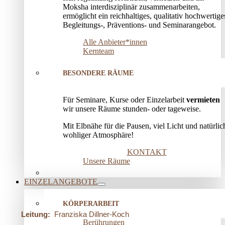
Moksha interdisziplinär zusammenarbeiten,
ermöglicht ein reichhaltiges, qualitativ hochwertige
Begleitungs-, Präventions­- und Seminarangebot.
Alle Anbieter*innen
Kernteam
BESONDERE RÄUME
Für Seminare, Kurse oder Einzelarbeit
vermieten
wir unsere Räume stunden- oder tageweise.
Mit Elbnähe für die Pausen, viel Licht und natürlic
wohliger Atmosphäre!
KONTAKT
Unsere Räume
EINZELANGEBOTE
KÖRPERARBEIT
Leitung:
Franziska Dillner-Koch
Berührungen