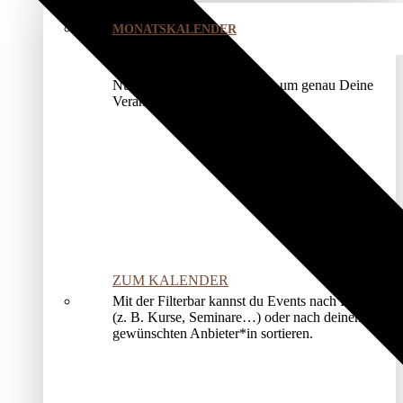
MONATSKALENDER
Nutze unser Kalendermodul, um genau Deine
Veranstaltung zu finden.
ZUM KALENDER
Mit der Filterbar kannst du Events nach Kategorien
(z. B. Kurse, Seminare…) oder nach deinem*r
gewünschten Anbieter*in sortieren.