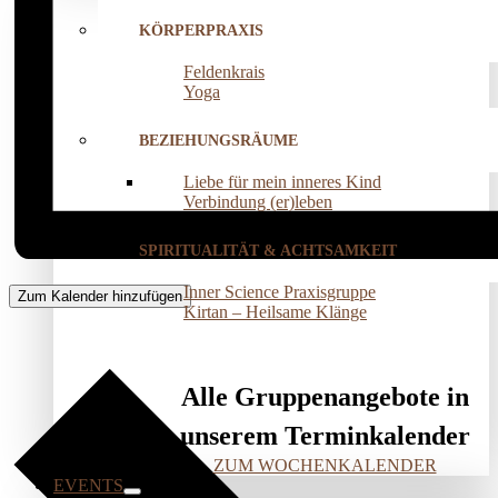
KÖRPERPRAXIS
Feldenkrais
Yoga
BEZIEHUNGSRÄUME
Liebe für mein inneres Kind
Verbindung (er)leben
SPIRITUALITÄT & ACHTSAMKEIT
Inner Science Praxisgruppe
Zum Kalender hinzufügen
Kirtan – Heilsame Klänge
Alle Gruppenangebote in
unserem Terminkalender
ZUM WOCHENKALENDER
EVENTS