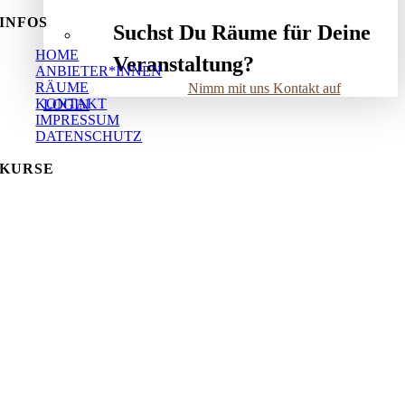
INFOS
Suchst Du Räume für Deine
HOME
Veranstaltung?
ANBIETER*INNEN
RÄUME
Nimm mit uns Kontakt auf
KONTAKT
LOGIN
IMPRESSUM
DATENSCHUTZ
KURSE