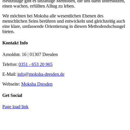
Heutzutage gibt es unzählige Methoden, die uns darin unterstützen,
einen wachen, erfüllten Alltag zu leben.
Wir möchten bei Moksha alle wesent­lichen Ebenen des
menschlichen Seins berühren und entwickeln und gleichzeitig auch
eine klare, umfassende Orientierung in diesem Methodendschungel
bieten.
Kontakt Info
Arnoldstr. 16 | 01307 Dresden
Telefon:
0351 - 653 20 965
E-Mail:
info@moksha-dresden.de
Webseite:
Moksha Dresden
Get Social
Page load link