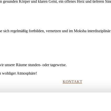
nen gesunden Körper und klaren Geist, ein offenes Herz und tieferen Si
he sich regelmäßig fortbilden, vernetzen und im Moksha interdisziplinär
ir unsere Räume stunden- oder tageweise.
ich wohliger Atmosphäre!
KONTAKT