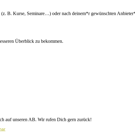
n (z. B. Kurse, Seminare…) oder nach deinem*r gewünschten Anbieter*i
besseren Überblick zu bekommen.
ich auf unseren AB. Wir rufen Dich gern zurück!
nar