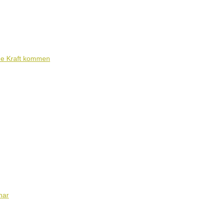
ene Kraft kommen
nar