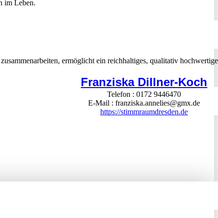
nn im Leben.
 zusammenarbeiten, ermöglicht ein reichhaltiges, qualitativ hochwertige
Franziska Dillner-Koch
Telefon
0172 9446470
E-Mail
franziska.annelies@gmx.de
https://stimmraumdresden.de