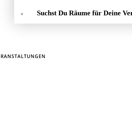
Suchst Du Räume für Deine Ve
ERANSTALTUNGEN