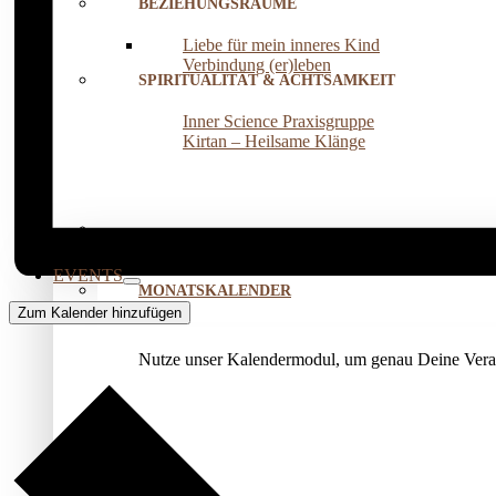
BEZIEHUNGSRÄUME
Liebe für mein inneres Kind
Verbindung (er)leben
SPIRITUALITÄT & ACHTSAMKEIT
Inner Science Praxisgruppe
Kirtan – Heilsame Klänge
EVENTS
MONATSKALENDER
Zum Kalender hinzufügen
Nutze unser Kalendermodul, um genau Deine Veran