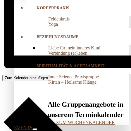
KÖRPERPRAXIS
Feldenkrais
Yoga
BEZIEHUNGSRÄUME
Liebe für mein inneres Kind
Verbindung (er)leben
SPIRITUALITÄT & ACHTSAMKEIT
Inner Science Praxisgruppe
Zum Kalender hinzufügen
Kirtan – Heilsame Klänge
Alle Gruppenangebote in
unserem Terminkalender
ZUM WOCHENKALENDER
EVENTS