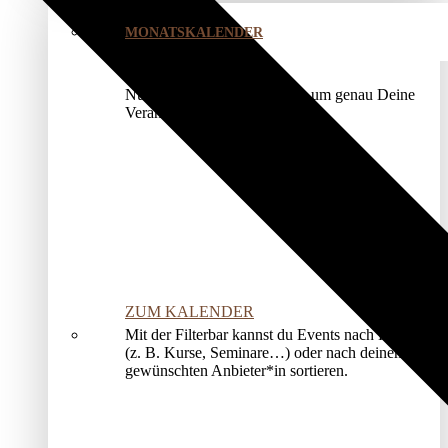
MONATSKALENDER
Nutze unser Kalendermodul, um genau Deine
Veranstaltung zu finden.
ZUM KALENDER
Mit der Filterbar kannst du Events nach Kategorien
(z. B. Kurse, Seminare…) oder nach deinem*r
gewünschten Anbieter*in sortieren.