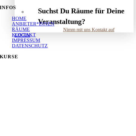
INFOS
Suchst Du Räume für Deine
HOME
Veranstaltung?
ANBIETER*INNEN
RÄUME
Nimm mit uns Kontakt auf
KONTAKT
LOGIN
IMPRESSUM
DATENSCHUTZ
KURSE