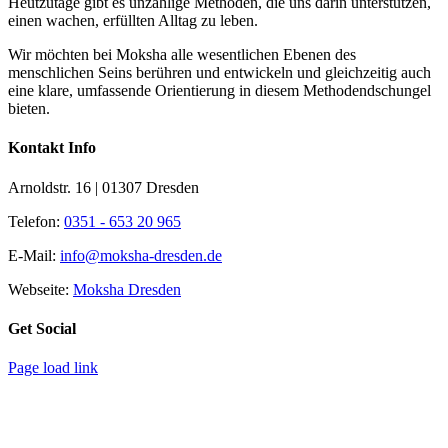
Heutzutage gibt es unzählige Methoden, die uns darin unterstützen,
einen wachen, erfüllten Alltag zu leben.
Wir möchten bei Moksha alle wesent­lichen Ebenen des
menschlichen Seins berühren und entwickeln und gleichzeitig auch
eine klare, umfassende Orientierung in diesem Methodendschungel
bieten.
Kontakt Info
Arnoldstr. 16 | 01307 Dresden
Telefon:
0351 - 653 20 965
E-Mail:
info@moksha-dresden.de
Webseite:
Moksha Dresden
Get Social
Page load link