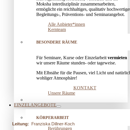
Moksha interdisziplinär zusammenarbeiten,
ermöglicht ein reichhaltiges, qualitativ hochwertige
Begleitungs-, Präventions­- und Seminarangebot.
Alle Anbieter*innen
Kernteam
BESONDERE RÄUME
Für Seminare, Kurse oder Einzelarbeit
vermieten
wir unsere Räume stunden- oder tageweise.
Mit Elbnähe für die Pausen, viel Licht und natürlic
wohliger Atmosphäre!
KONTAKT
Unsere Räume
EINZELANGEBOTE
KÖRPERARBEIT
Leitung:
Franziska Dillner-Koch
Berührungen