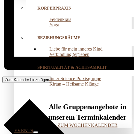
KÖRPERPRAXIS
Feldenkrais
Yoga
BEZIEHUNGSRÄUME
Liebe für mein inneres Kind
Verbindung (er)leben
SPIRITUALITÄT & ACHTSAMKEIT
Inner Science Praxisgruppe
Zum Kalender hinzufügen
Kirtan – Heilsame Klänge
Alle Gruppenangebote in
unserem Terminkalender
ZUM WOCHENKALENDER
EVENTS