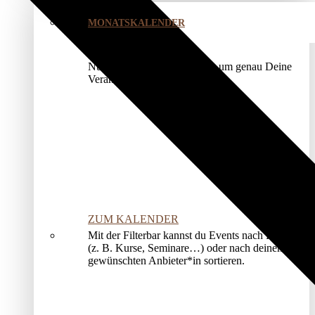
MONATSKALENDER
Nutze unser Kalendermodul, um genau Deine
Veranstaltung zu finden.
ZUM KALENDER
Mit der Filterbar kannst du Events nach Kategorien
(z. B. Kurse, Seminare…) oder nach deinem*r
gewünschten Anbieter*in sortieren.