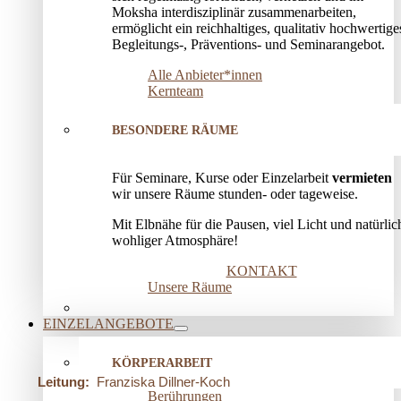
Moksha interdisziplinär zusammenarbeiten,
ermöglicht ein reichhaltiges, qualitativ hochwertige
Begleitungs-, Präventions­- und Seminarangebot.
Alle Anbieter*innen
Kernteam
BESONDERE RÄUME
Für Seminare, Kurse oder Einzelarbeit
vermieten
wir unsere Räume stunden- oder tageweise.
Mit Elbnähe für die Pausen, viel Licht und natürlic
wohliger Atmosphäre!
KONTAKT
Unsere Räume
EINZELANGEBOTE
KÖRPERARBEIT
Leitung:
Franziska Dillner-Koch
Berührungen