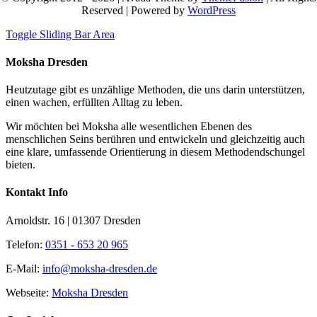
Reserved | Powered by
WordPress
Toggle Sliding Bar Area
Moksha Dresden
Heutzutage gibt es unzählige Methoden, die uns darin unterstützen,
einen wachen, erfüllten Alltag zu leben.
Wir möchten bei Moksha alle wesent­lichen Ebenen des
menschlichen Seins berühren und entwickeln und gleichzeitig auch
eine klare, umfassende Orientierung in diesem Methodendschungel
bieten.
Kontakt Info
Arnoldstr. 16 | 01307 Dresden
Telefon:
0351 - 653 20 965
E-Mail:
info@moksha-dresden.de
Webseite:
Moksha Dresden