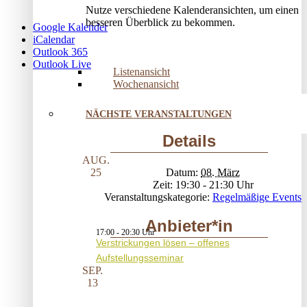
Nutze verschiedene Kalenderansichten, um einen
besseren Überblick zu bekommen.
Google Kalender
iCalendar
Outlook 365
Outlook Live
Listenansicht
Wochenansicht
NÄCHSTE VERANSTALTUNGEN
Details
AUG.
Datum:
08. März
25
Zeit:
19:30 - 21:30
Veranstaltungskategorie:
Regelmäßige Events
Anbieter*in
17:00
-
20:30
Verstrickungen lösen – offenes
Aufstellungsseminar
SEP.
13