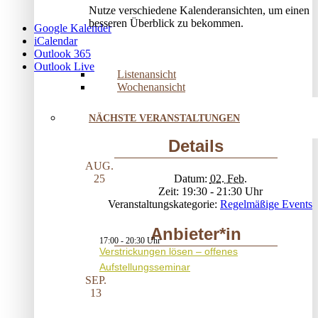
Nutze verschiedene Kalenderansichten, um einen
besseren Überblick zu bekommen.
Google Kalender
iCalendar
Outlook 365
Outlook Live
Listenansicht
Wochenansicht
NÄCHSTE VERANSTALTUNGEN
Details
AUG.
Datum:
02. Feb.
25
Zeit:
19:30 - 21:30
Veranstaltungskategorie:
Regelmäßige Events
Anbieter*in
17:00
-
20:30
Verstrickungen lösen – offenes
Aufstellungsseminar
SEP.
13