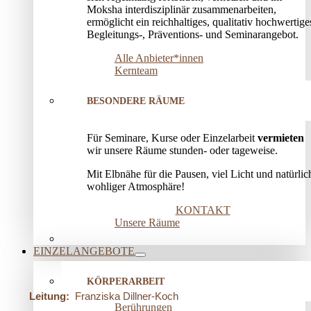
Moksha interdisziplinär zusammenarbeiten,
ermöglicht ein reichhaltiges, qualitativ hochwertige
Begleitungs-, Präventions­- und Seminarangebot.
Alle Anbieter*innen
Kernteam
BESONDERE RÄUME
Für Seminare, Kurse oder Einzelarbeit
vermieten
wir unsere Räume stunden- oder tageweise.
Mit Elbnähe für die Pausen, viel Licht und natürlic
wohliger Atmosphäre!
KONTAKT
Unsere Räume
EINZELANGEBOTE
KÖRPERARBEIT
Leitung:
Franziska Dillner-Koch
Berührungen