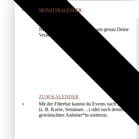
MONATSKALENDER
Nutze unser Kalendermodul, um genau Deine
Veranstaltung zu finden.
ZUM KALENDER
Mit der Filterbar kannst du Events nach Kategorien
(z. B. Kurse, Seminare…) oder nach deinem*r
gewünschten Anbieter*in sortieren.