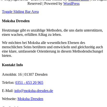
Reserved | Powered by
WordPress
Toggle Sliding Bar Area
Moksha Dresden
Heutzutage gibt es unzählige Methoden, die uns darin unterstützen,
einen wachen, erfüllten Alltag zu leben.
Wir möchten bei Moksha alle wesent­lichen Ebenen des
menschlichen Seins berühren und entwickeln und gleichzeitig auch
eine klare, umfassende Orientierung in diesem Methodendschungel
bieten.
Kontakt Info
Arnoldstr. 16 | 01307 Dresden
Telefon:
0351 - 653 20 965
E-Mail:
info@moksha-dresden.de
Webseite:
Moksha Dresden