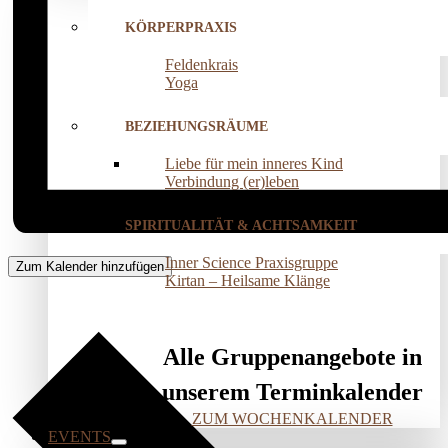
KÖRPERPRAXIS
Feldenkrais
Yoga
BEZIEHUNGSRÄUME
Liebe für mein inneres Kind
Verbindung (er)leben
SPIRITUALITÄT & ACHTSAMKEIT
Inner Science Praxisgruppe
Zum Kalender hinzufügen
Kirtan – Heilsame Klänge
Alle Gruppenangebote in
unserem Terminkalender
ZUM WOCHENKALENDER
EVENTS