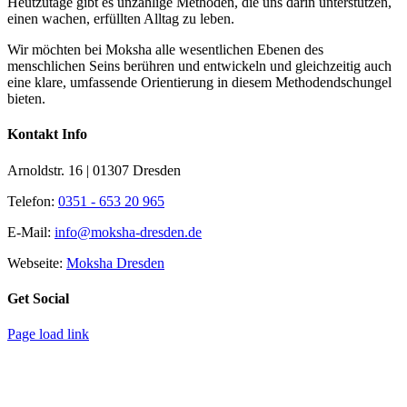
Heutzutage gibt es unzählige Methoden, die uns darin unterstützen,
einen wachen, erfüllten Alltag zu leben.
Wir möchten bei Moksha alle wesent­lichen Ebenen des
menschlichen Seins berühren und entwickeln und gleichzeitig auch
eine klare, umfassende Orientierung in diesem Methodendschungel
bieten.
Kontakt Info
Arnoldstr. 16 | 01307 Dresden
Telefon:
0351 - 653 20 965
E-Mail:
info@moksha-dresden.de
Webseite:
Moksha Dresden
Get Social
Page load link