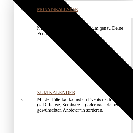
MONATSKALENDER
Nutze unser Kalendermodul, um genau Deine
Veranstaltung zu finden.
ZUM KALENDER
Mit der Filterbar kannst du Events nach Kategorien
(z. B. Kurse, Seminare…) oder nach deinem*r
gewünschten Anbieter*in sortieren.