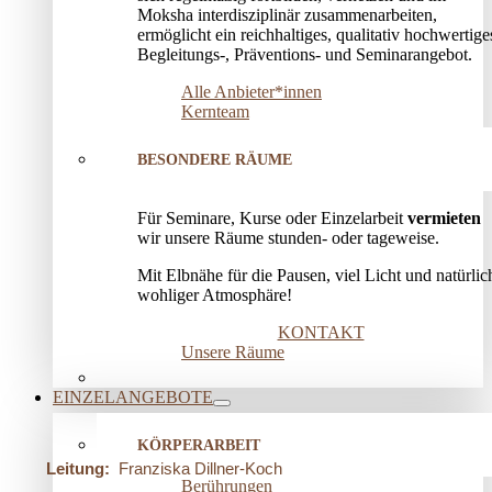
Moksha interdisziplinär zusammenarbeiten,
ermöglicht ein reichhaltiges, qualitativ hochwertige
Begleitungs-, Präventions­- und Seminarangebot.
Alle Anbieter*innen
Kernteam
BESONDERE RÄUME
Für Seminare, Kurse oder Einzelarbeit
vermieten
wir unsere Räume stunden- oder tageweise.
Mit Elbnähe für die Pausen, viel Licht und natürlic
wohliger Atmosphäre!
KONTAKT
Unsere Räume
EINZELANGEBOTE
KÖRPERARBEIT
Leitung:
Franziska Dillner-Koch
Berührungen