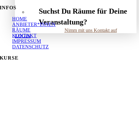
INFOS
Suchst Du Räume für Deine
HOME
Veranstaltung?
ANBIETER*INNEN
RÄUME
Nimm mit uns Kontakt auf
KONTAKT
LOGIN
IMPRESSUM
DATENSCHUTZ
KURSE