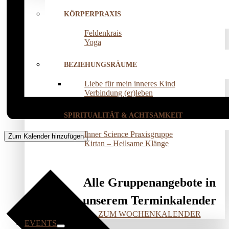
KÖRPERPRAXIS
Feldenkrais
Yoga
BEZIEHUNGSRÄUME
Liebe für mein inneres Kind
Verbindung (er)leben
SPIRITUALITÄT & ACHTSAMKEIT
Inner Science Praxisgruppe
Zum Kalender hinzufügen
Kirtan – Heilsame Klänge
Alle Gruppenangebote in
unserem Terminkalender
ZUM WOCHENKALENDER
EVENTS