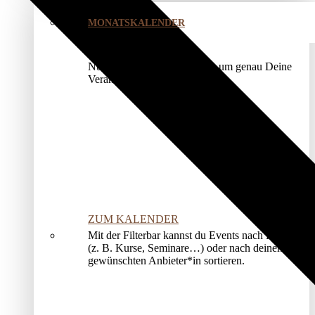
MONATSKALENDER
Nutze unser Kalendermodul, um genau Deine
Veranstaltung zu finden.
ZUM KALENDER
Mit der Filterbar kannst du Events nach Kategorien
(z. B. Kurse, Seminare…) oder nach deinem*r
gewünschten Anbieter*in sortieren.