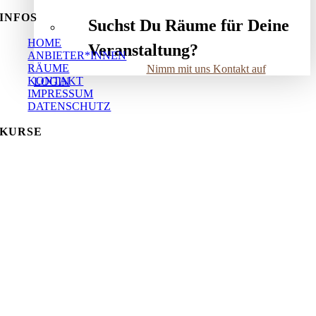
INFOS
Suchst Du Räume für Deine
HOME
Veranstaltung?
ANBIETER*INNEN
RÄUME
Nimm mit uns Kontakt auf
KONTAKT
LOGIN
IMPRESSUM
DATENSCHUTZ
KURSE