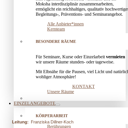
Moksha interdisziplinär zusammenarbeiten,
ermöglicht ein reichhaltiges, qualitativ hochwertige
Begleitungs-, Präventions­- und Seminarangebot.
Alle Anbieter*innen
Kernteam
BESONDERE RÄUME
Für Seminare, Kurse oder Einzelarbeit
vermieten
wir unsere Räume stunden- oder tageweise.
Mit Elbnähe für die Pausen, viel Licht und natürlic
wohliger Atmosphäre!
KONTAKT
Unsere Räume
EINZELANGEBOTE
KÖRPERARBEIT
Leitung:
Franziska Dillner-Koch
Berührungen