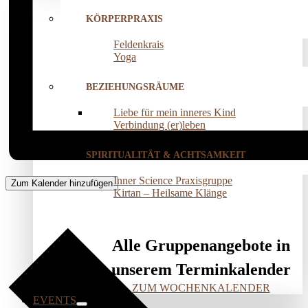
KÖRPERPRAXIS
Feldenkrais
Yoga
BEZIEHUNGSRÄUME
Liebe für mein inneres Kind
Verbindung (er)leben
SPIRITUALITÄT & ACHTSAMKEIT
Inner Science Praxisgruppe
Zum Kalender hinzufügen
Kirtan – Heilsame Klänge
Alle Gruppenangebote in
unserem Terminkalender
ZUM WOCHENKALENDER
EVENTS