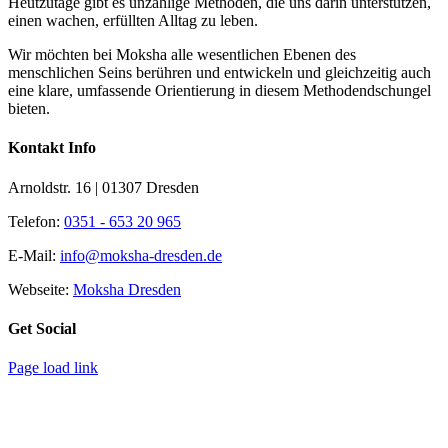
Heutzutage gibt es unzählige Methoden, die uns darin unterstützen,
einen wachen, erfüllten Alltag zu leben.
Wir möchten bei Moksha alle wesent­lichen Ebenen des
menschlichen Seins berühren und entwickeln und gleichzeitig auch
eine klare, umfassende Orientierung in diesem Methodendschungel
bieten.
Kontakt Info
Arnoldstr. 16 | 01307 Dresden
Telefon:
0351 - 653 20 965
E-Mail:
info@moksha-dresden.de
Webseite:
Moksha Dresden
Get Social
Page load link