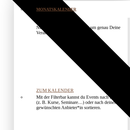
MONATSKALENDER
Nutze unser Kalendermodul, um genau Deine
Veranstaltung zu finden.
ZUM KALENDER
Mit der Filterbar kannst du Events nach Kategorien
(z. B. Kurse, Seminare…) oder nach deinem*r
gewünschten Anbieter*in sortieren.