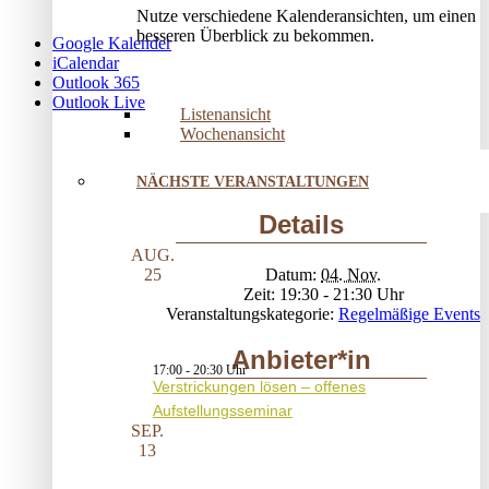
Nutze verschiedene Kalenderansichten, um einen
besseren Überblick zu bekommen.
Google Kalender
iCalendar
Outlook 365
Outlook Live
Listenansicht
Wochenansicht
NÄCHSTE VERANSTALTUNGEN
Details
AUG.
Datum:
04. Nov.
25
Zeit:
19:30 - 21:30
Veranstaltungskategorie:
Regelmäßige Events
Anbieter*in
17:00
-
20:30
Verstrickungen lösen – offenes
Aufstellungsseminar
SEP.
13