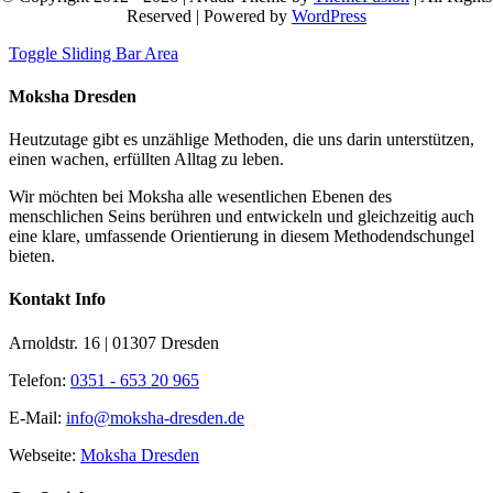
Reserved | Powered by
WordPress
Toggle Sliding Bar Area
Moksha Dresden
Heutzutage gibt es unzählige Methoden, die uns darin unterstützen,
einen wachen, erfüllten Alltag zu leben.
Wir möchten bei Moksha alle wesent­lichen Ebenen des
menschlichen Seins berühren und entwickeln und gleichzeitig auch
eine klare, umfassende Orientierung in diesem Methodendschungel
bieten.
Kontakt Info
Arnoldstr. 16 | 01307 Dresden
Telefon:
0351 - 653 20 965
E-Mail:
info@moksha-dresden.de
Webseite:
Moksha Dresden