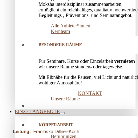
Moksha interdisziplinär zusammenarbeiten,
ermöglicht ein reichhaltiges, qualitativ hochwertige
Begleitungs-, Präventions­- und Seminarangebot.
Alle Anbieter*innen
Kernteam
BESONDERE RÄUME
Für Seminare, Kurse oder Einzelarbeit
vermieten
wir unsere Räume stunden- oder tageweise.
Mit Elbnähe für die Pausen, viel Licht und natürlic
wohliger Atmosphäre!
KONTAKT
Unsere Räume
EINZELANGEBOTE
KÖRPERARBEIT
Leitung:
Franziska Dillner-Koch
Berührungen