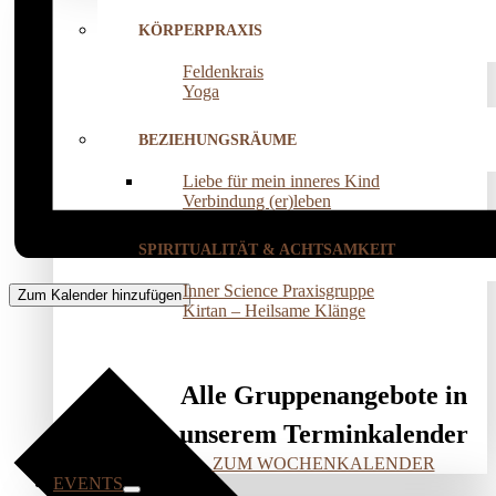
KÖRPERPRAXIS
Feldenkrais
Yoga
BEZIEHUNGSRÄUME
Liebe für mein inneres Kind
Verbindung (er)leben
SPIRITUALITÄT & ACHTSAMKEIT
Inner Science Praxisgruppe
Zum Kalender hinzufügen
Kirtan – Heilsame Klänge
Alle Gruppenangebote in
unserem Terminkalender
ZUM WOCHENKALENDER
EVENTS