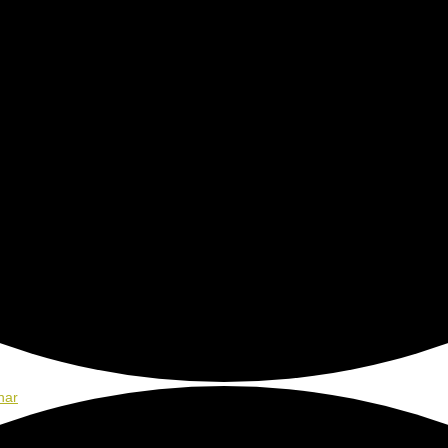
ene Kraft kommen
nar