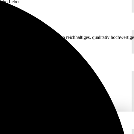
nn im Leben.
 zusammenarbeiten, ermöglicht ein reichhaltiges, qualitativ hochwertige