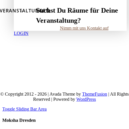
Suchst Du Räume für Deine
VERANSTALTUNGEN
Veranstaltung?
Nimm mit uns Kontakt auf
LOGIN
© Copyright 2012 - 2026 | Avada Theme by
ThemeFusion
| All Rights
Reserved | Powered by
WordPress
Toggle Sliding Bar Area
Moksha Dresden