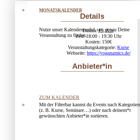
MONATSKALENDER
Details
Nutze unser Kalendermodul, um genau Deine
Datum:
15. Apr.
Veranstaltung zu finden.
Zeit:
18:00 - 19:30
Kosten:
150€
Veranstaltungskategorie:
Kurse
Webseite:
https://yoganamics.de/
Anbieter*in
ZUM KALENDER
Mit der Filterbar kannst du Events nach Kategorien
(z. B. Kurse, Seminare…) oder nach deinem*r
gewünschten Anbieter*in sortieren.