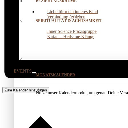
BEZIEHUNGSRÄUME
Liebe für mein inneres Kind
Verbindung (er)leben
SPIRITUALITÄT & ACHTSAMKEIT
Inner Science Praxisgruppe
Kirtan – Heilsame Klänge
EVENTS
MONATSKALENDER
Zum Kalender hinzufügen
Nutze unser Kalendermodul, um genau Deine Veran