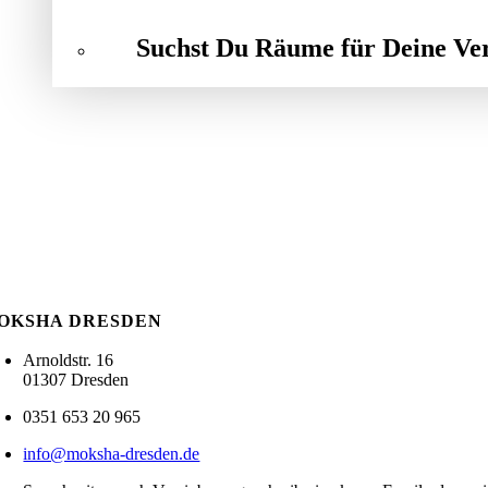
Suchst Du Räume für Deine Ve
OKSHA DRESDEN
Arnoldstr. 16
01307 Dresden
0351 653 20 965
info@moksha-dresden.de