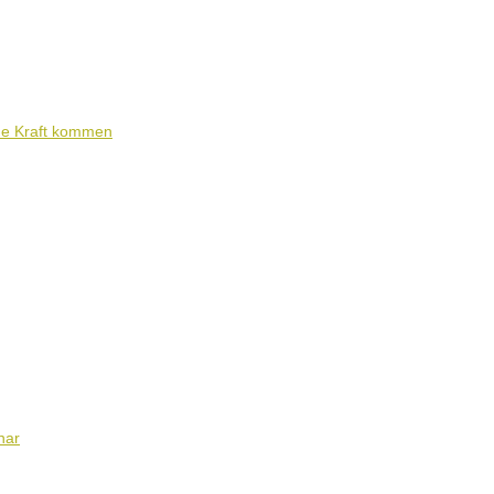
ene Kraft kommen
nar