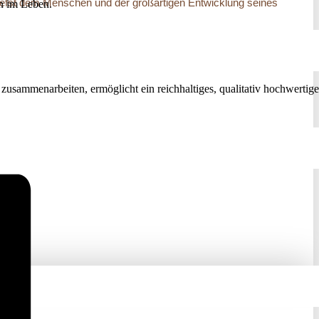
zutiefst dem Menschen und der großartigen Entwicklung seines
nn im Leben.
 zusammenarbeiten, ermöglicht ein reichhaltiges, qualitativ hochwertige