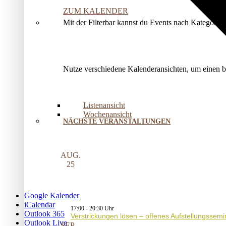
ZUM KALENDER
Mit der Filterbar kannst du Events nach Kategorie
Nutze verschiedene Kalenderansichten, um einen 
Listenansicht
Wochenansicht
NÄCHSTE VERANSTALTUNGEN
AUG.
25
Google Kalender
iCalendar
17:00
-
20:30
Outlook 365
Verstrickungen lösen – offenes Aufstellungssemi
Outlook Live
SEP.