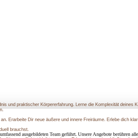
dnis und praktischer Körpererfahrung. Lerne die Komplexität deines 
n.
 an. Erarbeite Dir neue äußere und innere Freiräume. Erlebe dich kl
duell brauchst.
umfassend ausgebildeten Team geführt. Unsere Angebote berühren alle