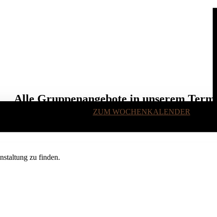
Alle Gruppenangebote in unserem Term
ZUM WOCHENKALENDER
staltung zu finden.