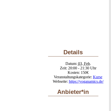
Details
Datum:
03. Feb.
Zeit:
20:00 - 21:30
Kosten:
150€
Veranstaltungskategorie:
Kurse
Webseite:
https://yoganamics.de/
Anbieter*in