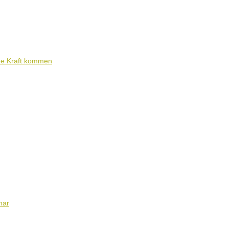
ene Kraft kommen
nar