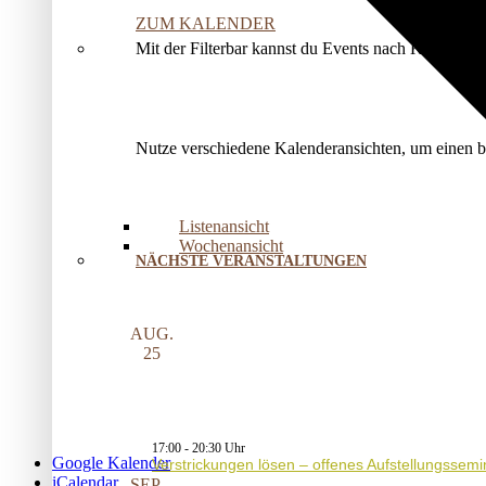
ZUM KALENDER
Mit der Filterbar kannst du Events nach Kategorie
Nutze verschiedene Kalenderansichten, um einen 
Listenansicht
Wochenansicht
NÄCHSTE VERANSTALTUNGEN
AUG.
25
17:00
-
20:30
Google Kalender
Verstrickungen lösen – offenes Aufstellungssemi
iCalendar
SEP.