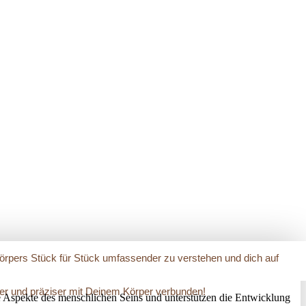
Körpers Stück für Stück umfassender zu verstehen und dich auf
arer und präziser mit Deinem Körper verbunden!
 Aspekte des menschlichen Seins und unterstützen die Entwicklung