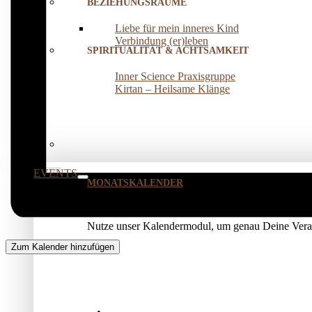
BEZIEHUNGSRÄUME
Liebe für mein inneres Kind
Verbindung (er)leben
SPIRITUALITÄT & ACHTSAMKEIT
Inner Science Praxisgruppe
Kirtan – Heilsame Klänge
EVENTS
MONATSKALENDER
Nutze unser Kalendermodul, um genau Deine Veran
Zum Kalender hinzufügen