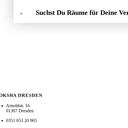
Suchst Du Räume für Deine Ve
OKSHA DRESDEN
Arnoldstr. 16
01307 Dresden
0351 653 20 965