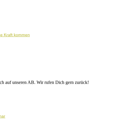
ene Kraft kommen
ich auf unseren AB. Wir rufen Dich gern zurück!
nar