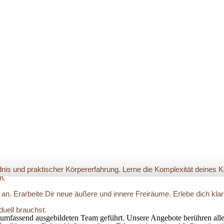
dnis und praktischer Körpererfahrung. Lerne die Komplexität deines 
n.
 an. Erarbeite Dir neue äußere und innere Freiräume. Erlebe dich kl
duell brauchst.
umfassend ausgebildeten Team geführt. Unsere Angebote berühren alle