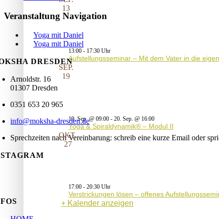
13
Veranstaltung Navigation
Yoga mit Daniel
Yoga mit Daniel
13:00
-
17:30
Aufstellungsseminar – Mit dem Vater in die eig
OKSHA DRESDEN
SEP.
19
Arnoldstr. 16
01307 Dresden
0351 653 20 965
19. Sep. @ 09:00
-
20. Sep. @ 16:00
info@moksha-dresden.de
Yoga & Spiraldynamik® – Modul II
OKT.
Sprechzeiten nach Vereinbarung: schreib eine kurze Email oder spr
27
NSTAGRAM
17:00
-
20:30
Verstrickungen lösen – offenes Aufstellungssemi
NFOS
Kalender anzeigen
HOME