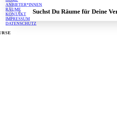
ANBIETER*INNEN
RÄUME
Suchst Du Räume für Deine Ve
KONTAKT
IMPRESSUM
DATENSCHUTZ
URSE