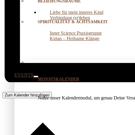
BEZIEHUNGSRÄUME
Liebe für mein inneres Kind
Verbindung (er)leben
SPIRITUALITÄT & ACHTSAMKEIT
Inner Science Praxisgruppe
Kirtan – Heilsame Klänge
EVENTS
MONATSKALENDER
Zum Kalender hinzufügen
Nutze unser Kalendermodul, um genau Deine Veran