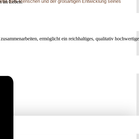
zutiefst dem Menschen und der großartigen Entwicklung seines
nn im Leben.
 zusammenarbeiten, ermöglicht ein reichhaltiges, qualitativ hochwertige