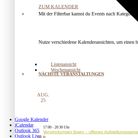
ZUM KALENDER
Mit der Filterbar kannst du Events nach Kategorie
Nutze verschiedene Kalenderansichten, um einen 
Listenansicht
Wochenansicht
NÄCHSTE VERANSTALTUNGEN
AUG.
25
Google Kalender
iCalendar
17:00
-
20:30
Outlook 365
Verstrickungen lösen – offenes Aufstellungssemi
Outlook Live
SEP.