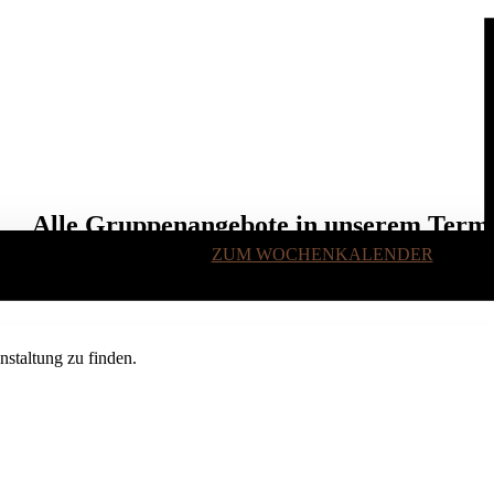
Alle Gruppenangebote in unserem Term
ZUM WOCHENKALENDER
staltung zu finden.