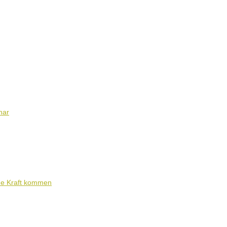
nar
ene Kraft kommen