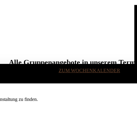
Alle Gruppenangebote in unserem Term
ZUM WOCHENKALENDER
staltung zu finden.