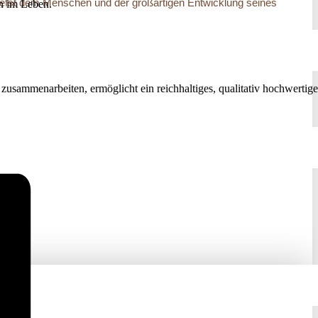
zutiefst dem Menschen und der großartigen Entwicklung seines
nn im Leben.
 zusammenarbeiten, ermöglicht ein reichhaltiges, qualitativ hochwertige