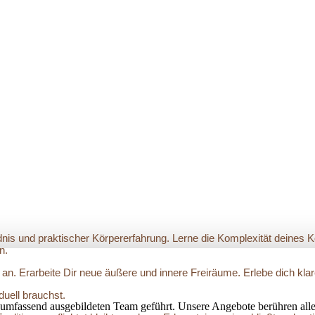
dnis und praktischer Körpererfahrung. Lerne die Komplexität deines 
n.
 an. Erarbeite Dir neue äußere und innere Freiräume. Erlebe dich kl
duell brauchst.
umfassend ausgebildeten Team geführt. Unsere Angebote berühren alle