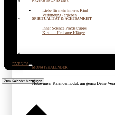
BEZIEHUNGSRÄUME
Liebe für mein inneres Kind
Verbindung (er)leben
SPIRITUALITÄT & ACHTSAMKEIT
Inner Science Praxisgruppe
Kirtan – Heilsame Klänge
EVENTS
MONATSKALENDER
Zum Kalender hinzufügen
Nutze unser Kalendermodul, um genau Deine Veran