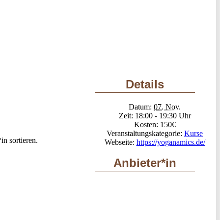
Details
Datum:
07. Nov.
Zeit:
18:00 - 19:30
Kosten:
150€
Veranstaltungskategorie:
Kurse
n sortieren.
Webseite:
https://yoganamics.de/
Anbieter*in