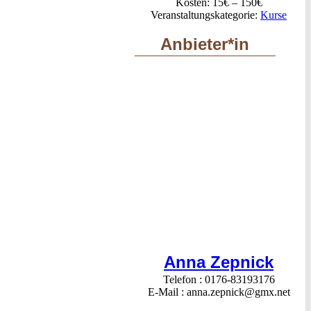
Kosten:
15€ – 150€
Veranstaltungskategorie:
Kurse
Anbieter*in
Anna Zepnick
Telefon
0176-83193176
E-Mail
anna.zepnick@gmx.net