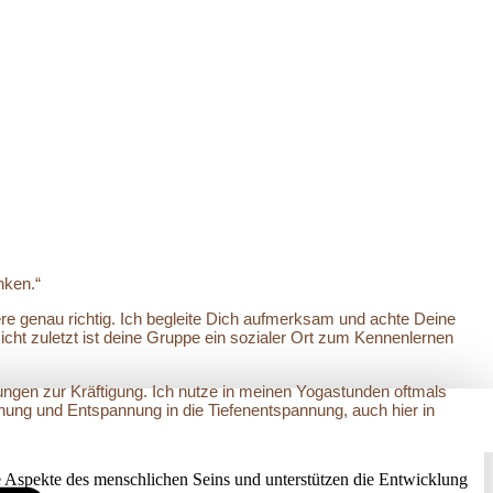
nken.“
ere genau richtig. Ich begleite Dich aufmerksam und achte Deine
cht zuletzt ist deine Gruppe ein sozialer Ort zum Kennenlernen
ngen zur Kräftigung. Ich nutze in meinen Yogastunden oftmals
ung und Entspannung in die Tiefenentspannung, auch hier in
 Aspekte des menschlichen Seins und unterstützen die Entwicklung