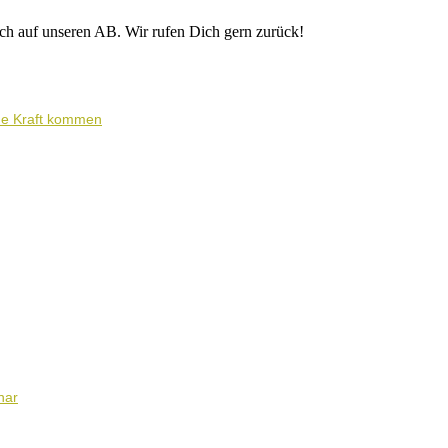
ich auf unseren AB. Wir rufen Dich gern zurück!
ene Kraft kommen
nar