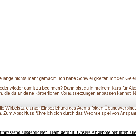
abe lange nichts mehr gemacht. Ich habe Schwierigkeiten mit den Gele
 oder wieder damit zu beginnen? Dann bist du in meinem Kurs für Ält
n, die du an deine körperlichen Voraussetzungen anpassen kannst. Ni
ie Wirbelsäule unter Einbeziehung des Atems folgen Übungsverbindu
. Zum Abschluss führe ich dich durch das Wechselspiel von Anspann
umfassend ausgebildeten Team geführt. Unsere Angebote berühren alle