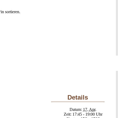
n sortieren.
Details
Datum:
17. Apr.
Zeit:
17:45 - 19:00