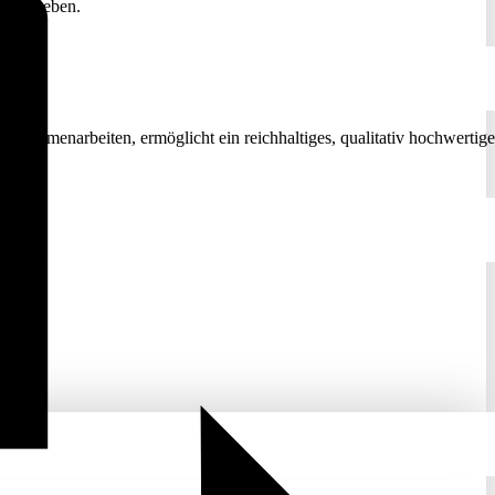
nn im Leben.
 zusammenarbeiten, ermöglicht ein reichhaltiges, qualitativ hochwertige