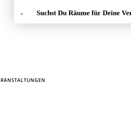
Suchst Du Räume für Deine Ve
ERANSTALTUNGEN