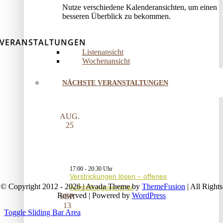
Nutze verschiedene Kalenderansichten, um einen
besseren Überblick zu bekommen.
VERANSTALTUNGEN
Listenansicht
Wochenansicht
NÄCHSTE VERANSTALTUNGEN
AUG.
25
17:00
-
20:30
Verstrickungen lösen – offenes
© Copyright 2012 - 2026 | Avada Theme by
ThemeFusion
| All Rights
Aufstellungsseminar
Reserved | Powered by
WordPress
SEP.
13
Toggle Sliding Bar Area