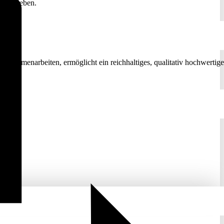
nn im Leben.
 zusammenarbeiten, ermöglicht ein reichhaltiges, qualitativ hochwertige