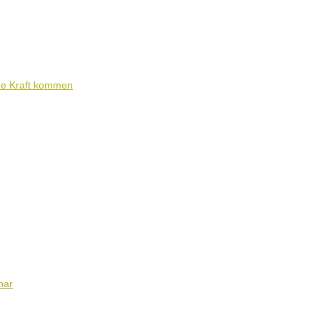
ene Kraft kommen
nar