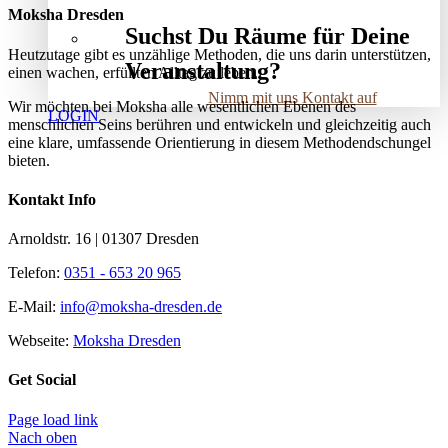
Moksha Dresden
Suchst Du Räume für Deine
Heutzutage gibt es unzählige Methoden, die uns darin unterstützen,
Veranstaltung?
einen wachen, erfüllten Alltag zu leben.
Nimm mit uns Kontakt auf
Wir möchten bei Moksha alle wesent­lichen Ebenen des
LOGIN
menschlichen Seins berühren und entwickeln und gleichzeitig auch
eine klare, umfassende Orientierung in diesem Methodendschungel
bieten.
Kontakt Info
Arnoldstr. 16 | 01307 Dresden
Telefon:
0351 - 653 20 965
E-Mail:
info@moksha-dresden.de
Webseite:
Moksha Dresden
Get Social
Page load link
Nach oben