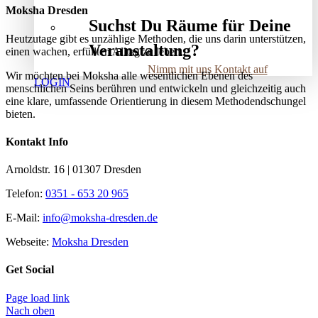
Moksha Dresden
Suchst Du Räume für Deine
Heutzutage gibt es unzählige Methoden, die uns darin unterstützen,
Veranstaltung?
einen wachen, erfüllten Alltag zu leben.
Nimm mit uns Kontakt auf
Wir möchten bei Moksha alle wesent­lichen Ebenen des
LOGIN
menschlichen Seins berühren und entwickeln und gleichzeitig auch
eine klare, umfassende Orientierung in diesem Methodendschungel
bieten.
Kontakt Info
Arnoldstr. 16 | 01307 Dresden
Telefon:
0351 - 653 20 965
E-Mail:
info@moksha-dresden.de
Webseite:
Moksha Dresden
Get Social
Page load link
Nach oben