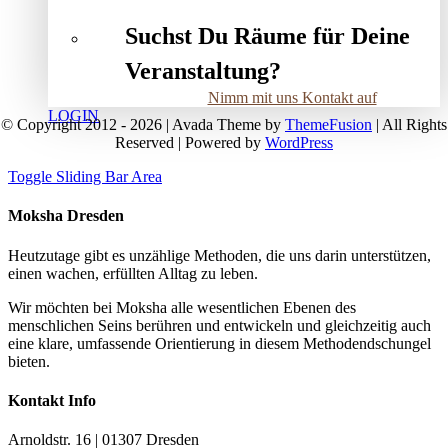
Suchst Du Räume für Deine
Veranstaltung?
Nimm mit uns Kontakt auf
LOGIN
© Copyright 2012 - 2026 | Avada Theme by
ThemeFusion
| All Rights
Reserved | Powered by
WordPress
Toggle Sliding Bar Area
Moksha Dresden
Heutzutage gibt es unzählige Methoden, die uns darin unterstützen,
einen wachen, erfüllten Alltag zu leben.
Wir möchten bei Moksha alle wesent­lichen Ebenen des
menschlichen Seins berühren und entwickeln und gleichzeitig auch
eine klare, umfassende Orientierung in diesem Methodendschungel
bieten.
Kontakt Info
Arnoldstr. 16 | 01307 Dresden