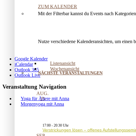
ZUM KALENDER
Mit der Filterbar kannst du Events nach Kategorie
Nutze verschiedene Kalenderansichten, um einen 
Google Kalender
Listenansicht
iCalendar
Wochenansicht
Outlook 365
NÄCHSTE VERANSTALTUNGEN
Outlook Live
Veranstaltung Navigation
AUG.
Yoga für Ältere mit Anna
25
Morgenyoga mit Anna
17:00
-
20:30
Verstrickungen lösen – offenes Aufstellungssemi
SEP.