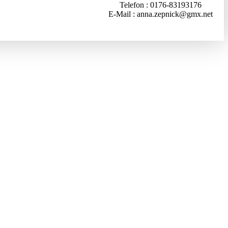
Telefon
0176-83193176
E-Mail
anna.zepnick@gmx.net