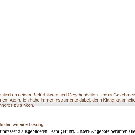
 orientiert an deinen Bedürfnissen und Gegebenheiten – beim Geschm
inem Atem. Ich habe immer Instrumente dabei, denn Klang kann hel
Inneres zu sinken.
finden wir eine Lösung.
umfassend ausgebildeten Team geführt. Unsere Angebote berühren alle