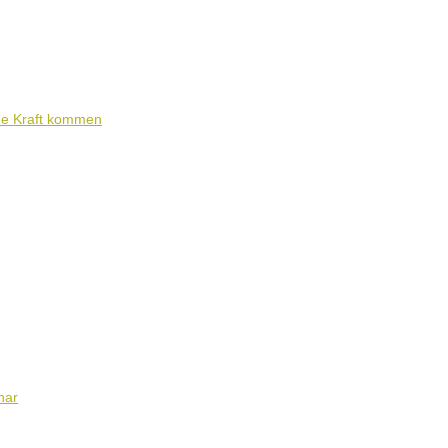
ene Kraft kommen
nar