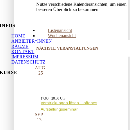
Nutze verschiedene Kalenderansichten, um einen
besseren Überblick zu bekommen.
INFOS
Listenansicht
Wochenansicht
HOME
ANBIETER*INNEN
RÄUME
NÄCHSTE VERANSTALTUNGEN
KONTAKT
IMPRESSUM
DATENSCHUTZ
AUG.
KURSE
25
17:00
-
20:30
Verstrickungen lösen – offenes
Aufstellungsseminar
SEP.
13