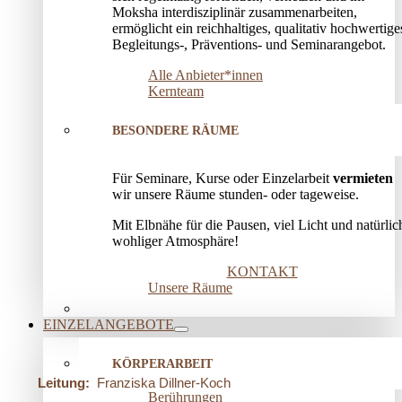
Moksha interdisziplinär zusammenarbeiten,
ermöglicht ein reichhaltiges, qualitativ hochwertige
Begleitungs-, Präventions­- und Seminarangebot.
Alle Anbieter*innen
Kernteam
BESONDERE RÄUME
Für Seminare, Kurse oder Einzelarbeit
vermieten
wir unsere Räume stunden- oder tageweise.
Mit Elbnähe für die Pausen, viel Licht und natürlic
wohliger Atmosphäre!
KONTAKT
Unsere Räume
EINZELANGEBOTE
KÖRPERARBEIT
Leitung:
Franziska Dillner-Koch
Berührungen