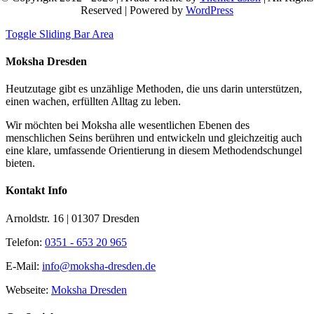
Reserved | Powered by
WordPress
Toggle Sliding Bar Area
Moksha Dresden
Heutzutage gibt es unzählige Methoden, die uns darin unterstützen,
einen wachen, erfüllten Alltag zu leben.
Wir möchten bei Moksha alle wesent­lichen Ebenen des
menschlichen Seins berühren und entwickeln und gleichzeitig auch
eine klare, umfassende Orientierung in diesem Methodendschungel
bieten.
Kontakt Info
Arnoldstr. 16 | 01307 Dresden
Telefon:
0351 - 653 20 965
E-Mail:
info@moksha-dresden.de
Webseite:
Moksha Dresden