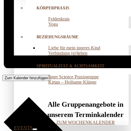
KÖRPERPRAXIS
Feldenkrais
Yoga
BEZIEHUNGSRÄUME
Liebe für mein inneres Kind
Verbindung (er)leben
SPIRITUALITÄT & ACHTSAMKEIT
Inner Science Praxisgruppe
Zum Kalender hinzufügen
Kirtan – Heilsame Klänge
Alle Gruppenangebote in
unserem Terminkalender
ZUM WOCHENKALENDER
EVENTS