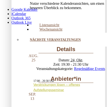
Nutze verschiedene Kalenderansichten, um einen
besseren Überblick zu bekommen.
Google Kalender
iCalendar
Outlook 365
Outlook Live
Listenansicht
Wochenansicht
NÄCHSTE VERANSTALTUNGEN
Details
AUG.
Datum:
24. Okt.
25
Zeit:
19:30 - 21:30
Veranstaltungskategorie:
Regelmäßige Events
Anbieter*in
17:00
-
20:30
Verstrickungen lösen – offenes
Aufstellungsseminar
SEP.
13