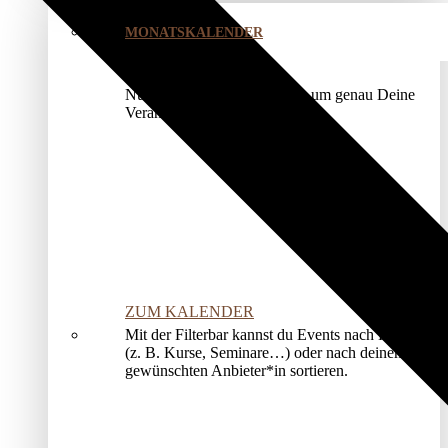
MONATSKALENDER
Nutze unser Kalendermodul, um genau Deine
Veranstaltung zu finden.
ZUM KALENDER
Mit der Filterbar kannst du Events nach Kategorien
(z. B. Kurse, Seminare…) oder nach deinem*r
gewünschten Anbieter*in sortieren.