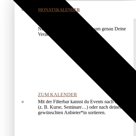
MONATSKALENDER
Nutze unser Kalendermodul, um genau Deine
Veranstaltung zu finden.
ZUM KALENDER
Mit der Filterbar kannst du Events nach Kategorien
(z. B. Kurse, Seminare…) oder nach deinem*r
gewünschten Anbieter*in sortieren.