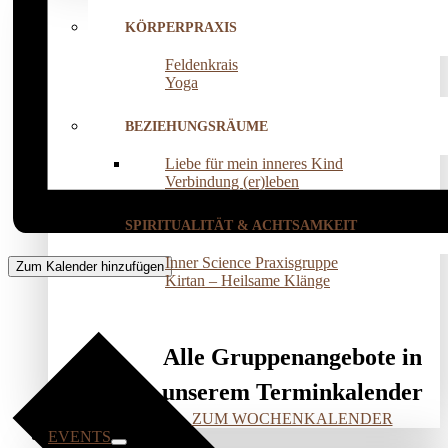
KÖRPERPRAXIS
Feldenkrais
Yoga
BEZIEHUNGSRÄUME
Liebe für mein inneres Kind
Verbindung (er)leben
SPIRITUALITÄT & ACHTSAMKEIT
Inner Science Praxisgruppe
Zum Kalender hinzufügen
Kirtan – Heilsame Klänge
Alle Gruppenangebote in
unserem Terminkalender
ZUM WOCHENKALENDER
EVENTS