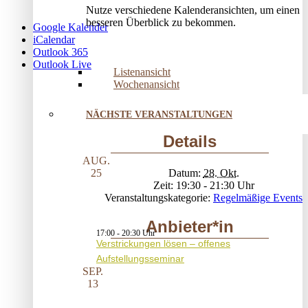
Nutze verschiedene Kalenderansichten, um einen
besseren Überblick zu bekommen.
Google Kalender
iCalendar
Outlook 365
Outlook Live
Listenansicht
Wochenansicht
NÄCHSTE VERANSTALTUNGEN
Details
AUG.
Datum:
28. Okt.
25
Zeit:
19:30 - 21:30
Veranstaltungskategorie:
Regelmäßige Events
Anbieter*in
17:00
-
20:30
Verstrickungen lösen – offenes
Aufstellungsseminar
SEP.
13