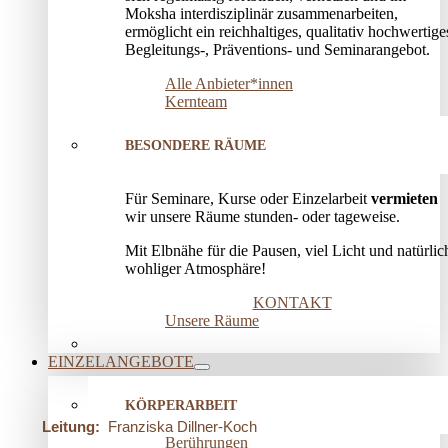
Moksha interdisziplinär zusammenarbeiten,
ermöglicht ein reichhaltiges, qualitativ hochwertige
Begleitungs-, Präventions­- und Seminarangebot.
Alle Anbieter*innen
Kernteam
BESONDERE RÄUME
Für Seminare, Kurse oder Einzelarbeit
vermieten
wir unsere Räume stunden- oder tageweise.
Mit Elbnähe für die Pausen, viel Licht und natürlic
wohliger Atmosphäre!
KONTAKT
Unsere Räume
EINZELANGEBOTE
KÖRPERARBEIT
Leitung:
Franziska Dillner-Koch
Berührungen