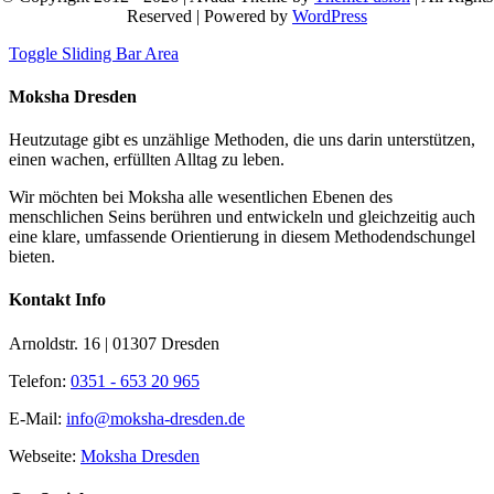
Reserved | Powered by
WordPress
Toggle Sliding Bar Area
Moksha Dresden
Heutzutage gibt es unzählige Methoden, die uns darin unterstützen,
einen wachen, erfüllten Alltag zu leben.
Wir möchten bei Moksha alle wesent­lichen Ebenen des
menschlichen Seins berühren und entwickeln und gleichzeitig auch
eine klare, umfassende Orientierung in diesem Methodendschungel
bieten.
Kontakt Info
Arnoldstr. 16 | 01307 Dresden
Telefon:
0351 - 653 20 965
E-Mail:
info@moksha-dresden.de
Webseite:
Moksha Dresden